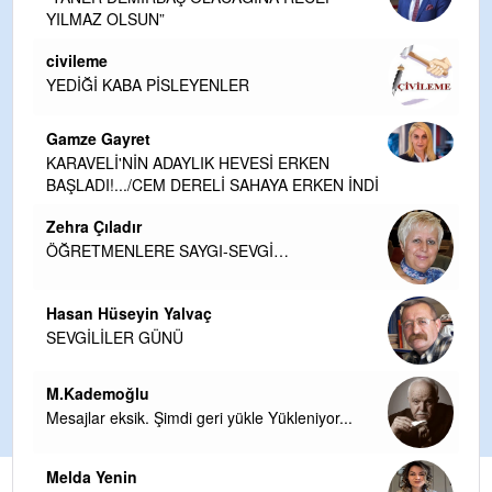
YILMAZ OLSUN”
civileme
YEDİĞİ KABA PİSLEYENLER
Gamze Gayret
KARAVELİ'NİN ADAYLIK HEVESİ ERKEN
BAŞLADI!.../CEM DERELİ SAHAYA ERKEN İNDİ
Zehra Çıladır
ÖĞRETMENLERE SAYGI-SEVGİ…
Hasan Hüseyin Yalvaç
SEVGİLİLER GÜNÜ
M.Kademoğlu
Mesajlar eksik. Şimdi geri yükle Yükleniyor...
Melda Yenin