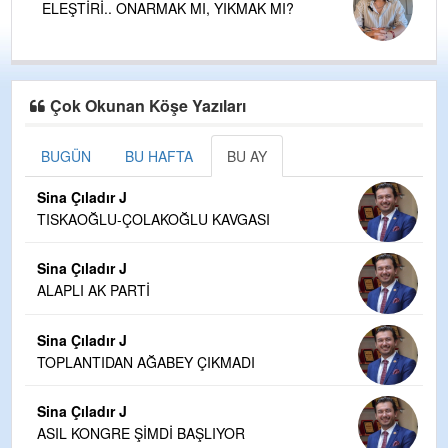
ELEŞTİRİ.. ONARMAK MI, YIKMAK MI?
Çok Okunan Köşe Yazıları
BUGÜN
BU HAFTA
BU AY
Sina Çıladır J
TISKAOĞLU-ÇOLAKOĞLU KAVGASI
Sina Çıladır J
ALAPLI AK PARTİ
Sina Çıladır J
TOPLANTIDAN AĞABEY ÇIKMADI
Sina Çıladır J
ASIL KONGRE ŞİMDİ BAŞLIYOR