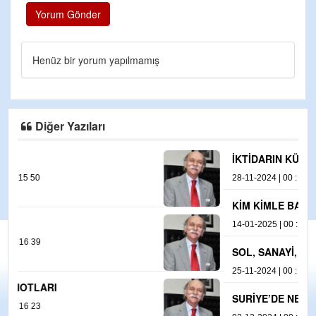
Yorum Gönder
Henüz bir yorum yapılmamış
Diğer Yazıları
İKTİDARIN KÜRT POLİTİKASI
28-11-2024 | 00 : 11 23
KİM KİMLE BARIŞACAK ?
14-01-2025 | 00 : 20 09
SOL, SANAYİ, ÇEVRE…
25-11-2024 | 00 : 05 42
SURİYE’DE NELER OLUYOR ?