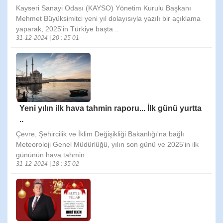
Kayseri Sanayi Odası (KAYSO) Yönetim Kurulu Başkanı
Mehmet Büyüksimitci yeni yıl dolayısıyla yazılı bir açıklama
yaparak, 2025'in Türkiye başta ..
31-12-2024 | 20 : 25 01
Yeni yılın ilk hava tahmin raporu... İlk günü yurtta
..
Çevre, Şehircilik ve İklim Değişikliği Bakanlığı'na bağlı
Meteoroloji Genel Müdürlüğü, yılın son günü ve 2025'in ilk
gününün hava tahmin ..
31-12-2024 | 18 : 35 02