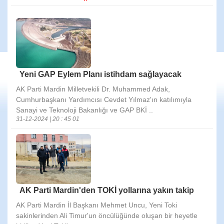
Yeni GAP Eylem Planı istihdam sağlayacak
AK Parti Mardin Milletvekili Dr. Muhammed Adak,
Cumhurbaşkanı Yardımcısı Cevdet Yılmaz'ın katılımıyla
Sanayi ve Teknoloji Bakanlığı ve GAP BKİ ..
31-12-2024 | 20 : 45 01
AK Parti Mardin'den TOKİ yollarına yakın takip
AK Parti Mardin İl Başkanı Mehmet Uncu, Yeni Toki
sakinlerinden Ali Timur'un öncülüğünde oluşan bir heyetle