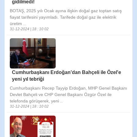
gidilmedi!
BOTAŞ, 2025 yılı Ocak ayına ilişkin doğal gaz toptan satış
fiayat tarifesini yayımladı. Tarifede doğal gaz ile elektrik
üretim ..
31-12-2024 | 18 : 10 02
Cumhurbaşkanı Erdoğan'dan Bahçeli ile Özel'e
yeni yıl tebriği
Cumhurbaşkanı Recep Tayyip Erdoğan, MHP Genel Başkanı
Devlet Bahçeli ve CHP Genel Başkanı Özgür Özel ile
telefonda görüşerek, yeni ..
31-12-2024 | 18 : 10 02