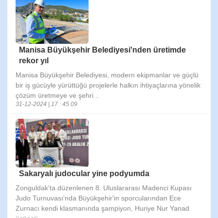
Manisa Büyükşehir Belediyesi'nden üretimde
rekor yıl
Manisa Büyükşehir Belediyesi, modern ekipmanlar ve güçlü
bir iş gücüyle yürüttüğü projelerle halkın ihtiyaçlarına yönelik
çözüm üretmeye ve şehri ..
31-12-2024 | 17 : 45 09
Sakaryalı judocular yine podyumda
Zonguldak'ta düzenlenen 8. Uluslararası Madenci Kupası
Judo Turnuvası'nda Büyükşehir'in sporcularından Ece
Zurnacı kendi klasmanında şampiyon, Huriye Nur Yanad