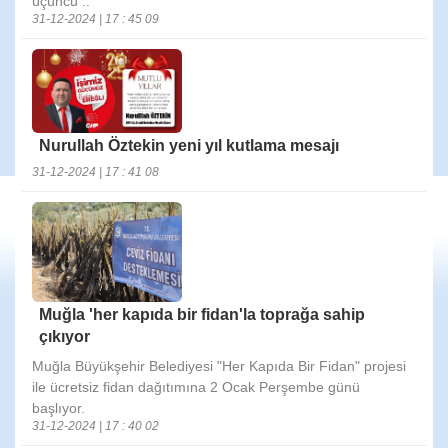
üçüncü ..
31-12-2024 | 17 : 45 09
Nurullah Öztekin yeni yıl kutlama mesajı
31-12-2024 | 17 : 41 08
Muğla 'her kapıda bir fidan'la toprağa sahip
çıkıyor
Muğla Büyükşehir Belediyesi "Her Kapıda Bir Fidan" projesi
ile ücretsiz fidan dağıtımına 2 Ocak Perşembe günü
başlıyor.
31-12-2024 | 17 : 40 02