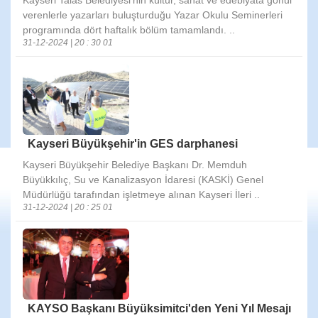
verenlerle yazarları buluşturduğu Yazar Okulu Seminerleri
programında dört haftalık bölüm tamamlandı. ..
31-12-2024 | 20 : 30 01
Kayseri Büyükşehir'in GES darphanesi
Kayseri Büyükşehir Belediye Başkanı Dr. Memduh
Büyükkılıç, Su ve Kanalizasyon İdaresi (KASKİ) Genel
Müdürlüğü tarafından işletmeye alınan Kayseri İleri ..
31-12-2024 | 20 : 25 01
KAYSO Başkanı Büyüksimitci'den Yeni Yıl Mesajı