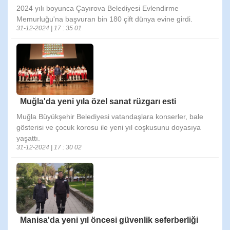
2024 yılı boyunca Çayırova Belediyesi Evlendirme
Memurluğu'na başvuran bin 180 çift dünya evine girdi.
31-12-2024 | 17 : 35 01
Muğla'da yeni yıla özel sanat rüzgarı esti
Muğla Büyükşehir Belediyesi vatandaşlara konserler, bale
gösterisi ve çocuk korosu ile yeni yıl coşkusunu doyasıya
yaşattı.
31-12-2024 | 17 : 30 02
Manisa'da yeni yıl öncesi güvenlik seferberliği