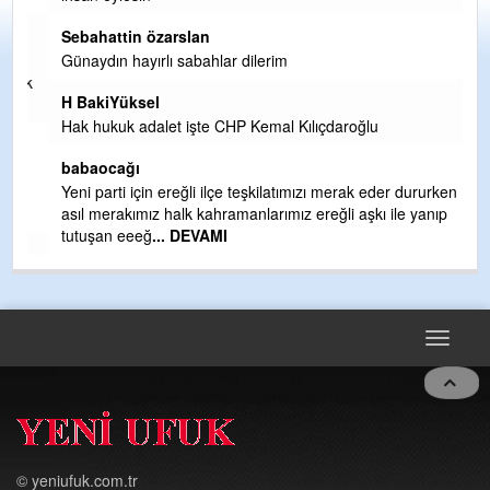
Sebahattin özarslan
Günaydın hayırlı sabahlar dilerim
ak
H BakiYüksel
Hak hukuk adalet işte CHP Kemal Kılıçdaroğlu
babaocağı
Yeni parti için ereğli ilçe teşkilatımızı merak eder dururken
asıl merakımız halk kahramanlarımız ereğli aşkı ile yanıp
tutuşan eeeğ
... DEVAMI
m
Toggle
navigat
© yeniufuk.com.tr