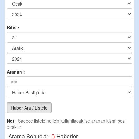
Bitis :
Aranan :
Haber Ara / Listele
Not
:
Sadece listeleme icin kullanilacak ise aranan kismi bos
birakilir.
Arama Sonuclari
()
Haberler