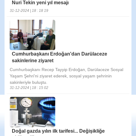
Nuri Tekin yeni yıl mesajı
31-12-2024 | 18 : 18 19
Cumhurbaşkanı Erdoğan'dan Darülaceze
sakinlerine ziyaret
Cumhurbaşkanı Recep Tayyip Erdoğan, Darülaceze Sosyal
Yaşam Şehri'ni ziyaret ederek, sosyal yaşam şehrinin
sakinleriyle buluştu.
31-12-2024 | 18 : 15 02
Doğal gazda yılın ilk tarifesi... Değişikliğe