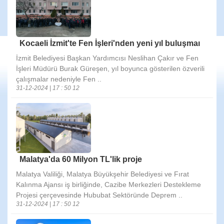
Kocaeli İzmit'te Fen İşleri'nden yeni yıl buluşmaı
İzmit Belediyesi Başkan Yardımcısı Neslihan Çakır ve Fen
İşleri Müdürü Burak Güreşen, yıl boyunca gösterilen özverili
çalışmalar nedeniyle Fen ..
31-12-2024 | 17 : 50 12
Malatya'da 60 Milyon TL'lik proje
Malatya Valiliği, Malatya Büyükşehir Belediyesi ve Fırat
Kalınma Ajansı iş birliğinde, Cazibe Merkezleri Destekleme
Projesi çerçevesinde Hububat Sektöründe Deprem ..
31-12-2024 | 17 : 50 12