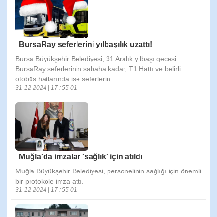
BursaRay seferlerini yılbaşılık uzattı!
Bursa Büyükşehir Belediyesi, 31 Aralık yılbaşı gecesi
BursaRay seferlerinin sabaha kadar, T1 Hattı ve belirli
otobüs hatlarında ise seferlerin ..
31-12-2024 | 17 : 55 01
Muğla'da imzalar 'sağlık' için atıldı
Muğla Büyükşehir Belediyesi, personelinin sağlığı için önemli
bir protokole imza attı.
31-12-2024 | 17 : 55 01