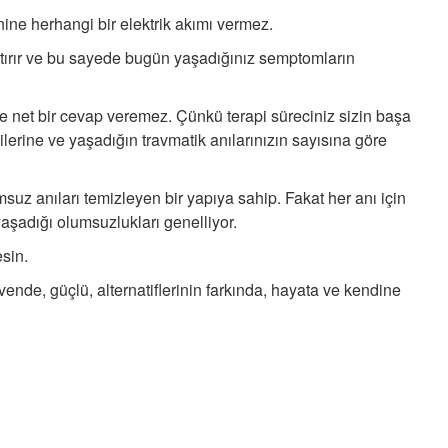
ine herhangi bir elektrik akımı vermez.
ştırır ve bu sayede bugün yaşadığınız semptomların
 net bir cevap veremez. Çünkü terapi süreciniz sizin başa
ilerine ve yaşadığın travmatik anılarınızın sayısına göre
uz anıları temizleyen bir yapıya sahip. Fakat her anı için
aşadığı olumsuzlukları genelliyor.
sin.
vende, güçlü, alternatiflerinin farkında, hayata ve kendine