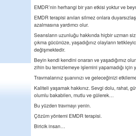
EMDR’nin herhangi bir yan etkisi yoktur ve beyn
EMDR terapisi anıları silmez onlara duyarsızla
azalmasına yardımcı olur.
Seansların uzunluğu hakkında hiçbir uzman size
çıkma gücünüze, yaşadığınız olayların tetikleyic
değişmektedir.
Beyin kendi kendini onaran ve yaşadığımız olums
zihin bu temizlemeye işlemini yapamadığı için y
Travmalarınız şuanınızı ve geleceğinizi etkileme
Kaliteli yaşamak hakkınız. Sevgi dolu, rahat, gü
olumlu bakabilen, mutlu ve gülerek…
Bu yüzden travmayı yenin.
Çözüm yöntemi EMDR terapisi.
Biricik insan…