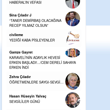
HABERAL’IN VEFASI
Sina Çıladır J
“TANER DEMİRBAŞ OLACAĞINA
RECEP YILMAZ OLSUN”
civileme
YEDİĞİ KABA PİSLEYENLER
Gamze Gayret
KARAVELİ'NİN ADAYLIK HEVESİ
ERKEN BAŞLADI!.../CEM DERELİ SAHAYA
ERKEN İNDİ
Zehra Çıladır
ÖĞRETMENLERE SAYGI-SEVGİ…
Hasan Hüseyin Yalvaç
SEVGİLİLER GÜNÜ