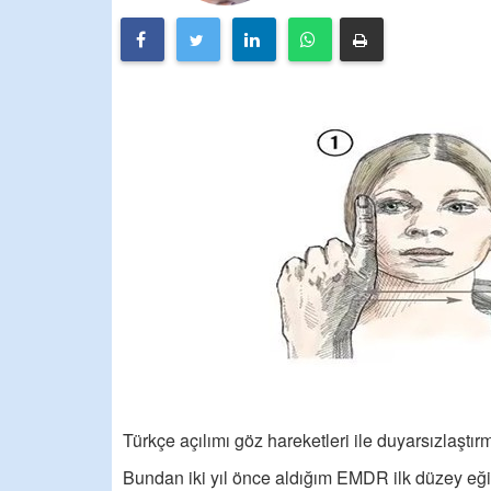
Türkçe açılımı göz hareketleri ile duyarsızlaştı
Bundan iki yıl önce aldığım EMDR ilk düzey eği