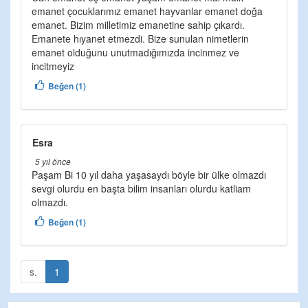
emanet çocuklarımız emanet hayvanlar emanet doğa
emanet. Bizim milletimiz emanetine sahip çıkardı.
Emanete hıyanet etmezdi. Bize sunulan nimetlerin
emanet olduğunu unutmadığımızda incinmez ve
incitmeyiz
Beğen (1)
Esra
5 yıl önce
Paşam Bi 10 yıl daha yaşasaydı böyle bir ülke olmazdı
sevgi olurdu en başta bilim insanları olurdu katliam
olmazdı.
Beğen (1)
s.
1