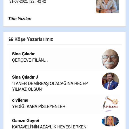
Tüm Yazıları
Köşe Yazarlarımız
Sina Çıladır
ÇERÇEVE FİLÂN…
Sina Çıladır J
“TANER DEMİRBAŞ OLACAĞINA RECEP
YILMAZ OLSUN”
civileme
YEDİĞİ KABA PİSLEYENLER
Gamze Gayret
KARAVELİ'NİN ADAYLIK HEVESİ ERKEN