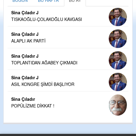
Sina Çıladır J
TISKAOĞLU-ÇOLAKOĞLU KAVGASI
Sina Çıladır J
ALAPLI AK PARTİ
Sina Çıladır J
TOPLANTIDAN AĞABEY ÇIKMADI
Sina Çıladır J
ASIL KONGRE ŞİMDİ BAŞLIYOR
Sina Çıladır
POPÜLİZME DİKKAT !