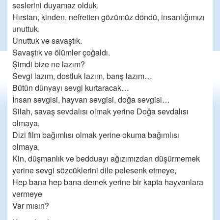
seslerini duyamaz olduk.
Hırstan, kinden, nefretten gözümüz döndü, insanlığımızı
unuttuk.
Unuttuk ve savaştık.
Savaştık ve ölümler çoğaldı.
Şimdi bize ne lazım?
Sevgi lazım, dostluk lazım, barış lazım…
Bütün dünyayı sevgi kurtaracak…
İnsan sevgisi, hayvan sevgisi, doğa sevgisi…
Silah, savaş sevdalısı olmak yerine Doğa sevdalısı
olmaya,
Dizi film bağımlısı olmak yerine okuma bağımlısı
olmaya,
Kin, düşmanlık ve bedduayı ağızımızdan düşürmemek
yerine sevgi sözcüklerini dile pelesenk etmeye,
Hep bana hep bana demek yerine bir kapta hayvanlara
vermeye
Var mısın?