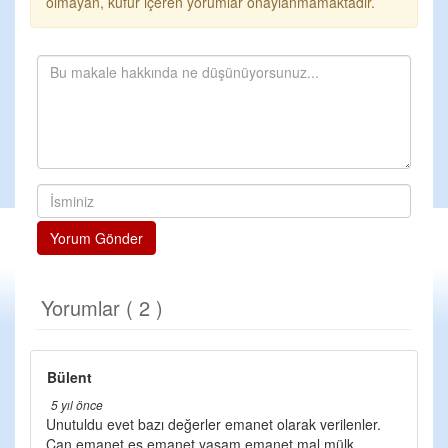
olmayan, küfür içeren yorumlar onaylanmamaktadır.
Yorum Gönder
Yorumlar ( 2 )
Bülent
5 yıl önce
Unutuldu evet bazı değerler emanet olarak verilenler.
Can emanet eş emanet yaşam emanet mal mülk