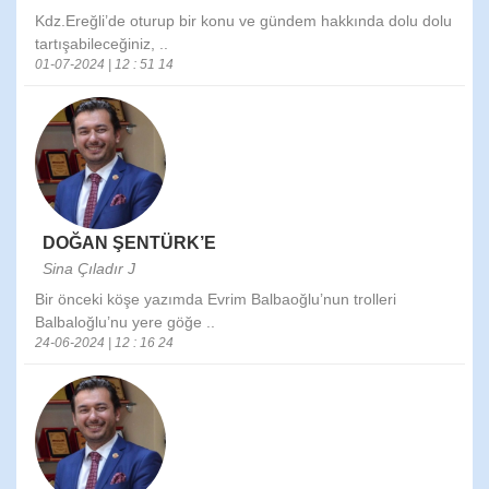
Kdz.Ereğli’de oturup bir konu ve gündem hakkında dolu dolu
tartışabileceğiniz, ..
01-07-2024 | 12 : 51 14
DOĞAN ŞENTÜRK’E
Sina Çıladır J
Bir önceki köşe yazımda Evrim Balbaoğlu’nun trolleri
Balbaloğlu’nu yere göğe ..
24-06-2024 | 12 : 16 24