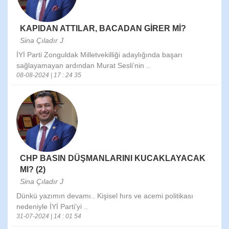
KAPIDAN ATTILAR, BACADAN GİRER Mİ?
Sina Çıladır J
İYİ Parti Zonguldak Milletvekilliği adaylığında başarı
sağlayamayan ardından Murat Sesli’nin ..
08-08-2024 | 17 : 24 35
CHP BASIN DÜŞMANLARINI KUCAKLAYACAK
MI? (2)
Sina Çıladır J
Dünkü yazımın devamı.. Kişisel hırs ve acemi politikası
nedeniyle İYİ Parti’yi ..
31-07-2024 | 14 : 01 54