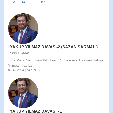
13
14
...
57
YAKUP YILMAZ DAVASI-2 (SAZAN SARMALI)
Sina Çıladır J
Türk Metal Sendikası Kdz.Ereğli Şubesi eski Başkanı Yakup
Yılmaz’ın ablası ..
01-10-2024 | 14 : 29 59
YAKUP YILMAZ DAVASI - 1