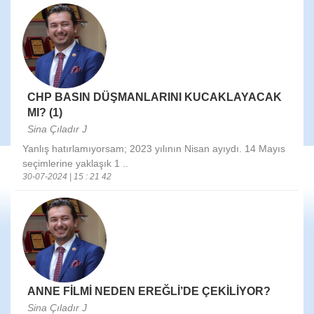
CHP BASIN DÜŞMANLARINI KUCAKLAYACAK
MI? (1)
Sina Çıladır J
Yanlış hatırlamıyorsam; 2023 yılının Nisan ayıydı. 14 Mayıs
seçimlerine yaklaşık 1 ..
30-07-2024 | 15 : 21 42
ANNE FİLMİ NEDEN EREĞLİ’DE ÇEKİLİYOR?
Sina Çıladır J