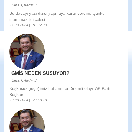
Sina Çıladır J
Bu davayı yazı dizisi yapmaya karar verdim. Çünkü
inanılmaz ilgi çekici ..
27-09-2024 | 15 : 32 09
GMİS NEDEN SUSUYOR?
Sina Çıladır J
Kuşkusuz geçtiğimiz haftanın en önemli olayı, AK Parti İl
Başkanı ..
23-08-2024 | 12 : 58 18