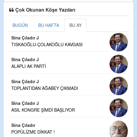
Çok Okunan Köşe Yazıları
BUGÜN
BU HAFTA
BU AY
Sina Çıladır J
TISKAOĞLU-ÇOLAKOĞLU KAVGASI
Sina Çıladır J
ALAPLI AK PARTİ
Sina Çıladır J
TOPLANTIDAN AĞABEY ÇIKMADI
Sina Çıladır J
ASIL KONGRE ŞİMDİ BAŞLIYOR
Sina Çıladır
POPÜLİZME DİKKAT !