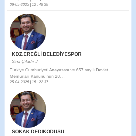
06-05-2025 | 12 : 48 39
KDZ.EREĞLİ BELEDİYESPOR
Sina Çıladır J
Türkiye Cumhuriyeti Anayasası ve 657 sayılı Devlet
Memurları Kanunu’nun 28. ..
25-04-2025 | 15 : 22 37
SOKAK DEDİKODUSU