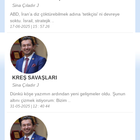
Sina Çıladır J
ABD, İran’a diz çöktürebilmek adına ‘tetikçisi’ ni devreye
soktu. İsrail, stratejik ..
17-06-2025 | 15 : 57 26
KREŞ SAVAŞLARI
Sina Çıladır J
Dünkü köşe yazımın ardından yeni gelişmeler oldu. Şunun
altını çizmek istiyorum: Bizim ..
31-05-2025 | 12 : 40 44