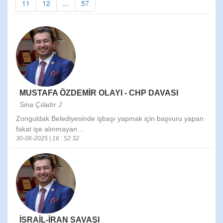
11
12
...
57
MUSTAFA ÖZDEMİR OLAYI - CHP DAVASI
Sina Çıladır J
Zonguldak Belediyesinde işbaşı yapmak için başvuru yapan
fakat işe alınmayan ..
30-06-2025 | 16 : 52 32
İSRAİL-İRAN SAVAŞI