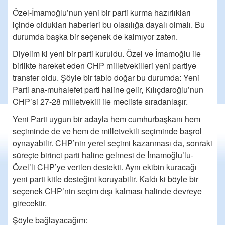
Özel-İmamoğlu’nun yeni bir parti kurma hazırlıkları
içinde oldukları haberleri bu olasılığa dayalı olmalı. Bu
durumda başka bir seçenek de kalmıyor zaten.
Diyelim ki yeni bir parti kuruldu. Özel ve İmamoğlu ile
birlikte hareket eden CHP milletvekilleri yeni partiye
transfer oldu. Şöyle bir tablo doğar bu durumda: Yeni
Parti ana-muhalefet parti haline gelir, Kılıçdaroğlu’nun
CHP’si 27-28 milletvekili ile mecliste sıradanlaşır.
Yeni Parti uygun bir adayla hem cumhurbaşkanı hem
seçiminde de ve hem de milletvekili seçiminde başrol
oynayabilir. CHP’nin yerel seçimi kazanması da, sonraki
süreçte birinci parti haline gelmesi de İmamoğlu’lu-
Özel’li CHP’ye verilen destekti. Aynı ekibin kuracağı
yeni parti kitle desteğini koruyabilir. Kaldı ki böyle bir
seçenek CHP’nin seçim dışı kalması halinde devreye
girecektir.
Şöyle bağlayacağım: