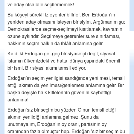
ve aday olsa bile seçilememek!
Bu köşeyi sürekli izleyenler bilirler. Ben Erdoğan’ın
yeniden aday olmasını isteyen birisiyim. Argümanım şu:
Demokrasilerde seçme-seçilmeyi kısıtlamak, kavramın
özüne aykırıdır. Seçilmeye getirenler süre sınırlaması,
hakkının seçim halkın da ihlâli anlamına gelir.
Kaldı ki Erdoğan gel-geç bir siyasetçi değil; siyasal
islamın ülkemizdeki ve hatta dünya çapındaki önemli
bir ismi. Bir siyasi akımı temsil ediyor.
Erdoğan’ın seçim yenilgisi sandığında yenilmesi, temsil
ettiği akımın da yenilmesi/gerilemesi anlamına gelir. Bir
başka deyişle halk kitlelerinin güvenini kaybettiği
anlamına!
Erdoğan’sız bir seçim bu yüzden O’nun temsil ettiği
akımın yenildiği anlamına gelmez. Şunu da
unutmayalım, Erdoğan’ın oy oranı, partisinin oy
oranından fazla olmuştur hep. Erdoğan ’sız bir seçim bu