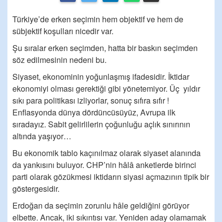
Türkiye’de erken seçimin hem objektif ve hem de
sübjektif koşulları nicedir var.
Şu sıralar erken seçimden, hatta bir baskın seçimden
söz edilmesinin nedeni bu.
Siyaset, ekonominin yoğunlaşmış ifadesidir. İktidar
ekonomiyi olması gerektiği gibi yönetemiyor. Üç yıldır
sıkı para politikası izliyorlar, sonuç sıfıra sıfır !
Enflasyonda dünya dördüncüsüyüz, Avrupa ilk
sıradayız. Sabit gelirlilerin çoğunluğu açlık sınırının
altında yaşıyor…
Bu ekonomik tablo kaçınılmaz olarak siyaset alanında
da yankısını buluyor. CHP’nin hâlâ anketlerde birinci
parti olarak gözükmesi iktidarın siyasi açmazının tipik bir
göstergesidir.
Erdoğan da seçimin zorunlu hâle geldiğini görüyor
elbette. Ancak, iki sıkıntısı var. Yeniden aday olamamak