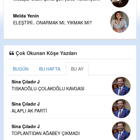
Melda Yenin
ELEŞTİRİ.. ONARMAK MI, YIKMAK MI?
Çok Okunan Köşe Yazıları
BUGÜN
BU HAFTA
BU AY
Sina Çıladır J
TISKAOĞLU-ÇOLAKOĞLU KAVGASI
Sina Çıladır J
ALAPLI AK PARTİ
Sina Çıladır J
TOPLANTIDAN AĞABEY ÇIKMADI