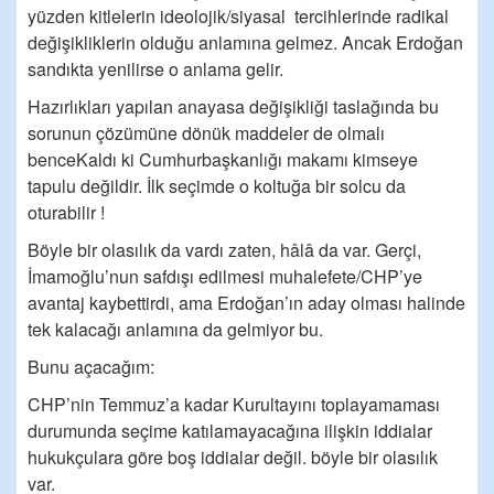
yüzden kitlelerin ideolojik/siyasal tercihlerinde radikal
değişikliklerin olduğu anlamına gelmez. Ancak Erdoğan
sandıkta yenilirse o anlama gelir.
Hazırlıkları yapılan anayasa değişikliği taslağında bu
sorunun çözümüne dönük maddeler de olmalı
benceKaldı ki Cumhurbaşkanlığı makamı kimseye
tapulu değildir. İlk seçimde o koltuğa bir solcu da
oturabilir !
Böyle bir olasılık da vardı zaten, hâlâ da var. Gerçi,
İmamoğlu’nun safdışı edilmesi muhalefete/CHP’ye
avantaj kaybettirdi, ama Erdoğan’ın aday olması halinde
tek kalacağı anlamına da gelmiyor bu.
Bunu açacağım:
CHP’nin Temmuz’a kadar Kurultayını toplayamaması
durumunda seçime katılamayacağına ilişkin iddialar
hukukçulara göre boş iddialar değil. böyle bir olasılık
var.