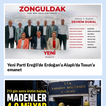
Yeni Parti Ereğli’de Erdoğan’a Alaplı’da Tosun’a
emanet