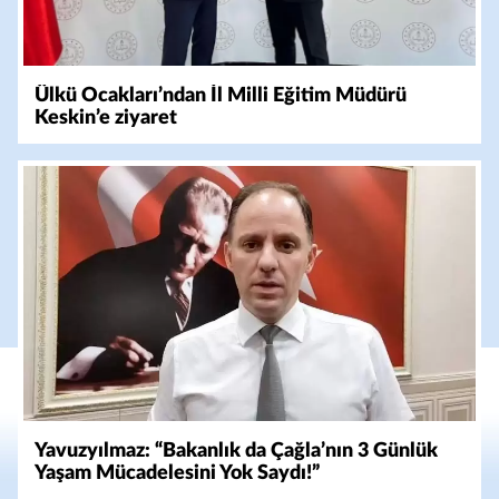
Ülkü Ocakları’ndan İl Milli Eğitim Müdürü
Keskin’e ziyaret
Yavuzyılmaz: “Bakanlık da Çağla’nın 3 Günlük
Yaşam Mücadelesini Yok Saydı!”