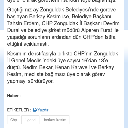
Geçtiğimiz ay Zonguldak Belediyesi’nde göreve
başlayan Berkay Kesim ise, Belediye Başkanı
Tahsin Erdem, CHP Zonguldak İl Başkanı Devrim
Dural ve belediye şirket müdürü Alperen Furat ile
yaşadığı sorunların ardından dün CHP’den istifa
ettiğini açıklamıştı.
Kesim’in de istifasıyla birlikte CHP’nin Zonguldak
İl Genel Meclisi’ndeki üye sayısı 16’dan 13’e
düştü. Nedim Bekar, Kenan Karaveli ve Berkay
Kesim, mecliste bağımsız üye olarak görev
yapmayı sürdürüyor.
Haber
:
ETİKETLER :
Yazdır
Chp
il genel
berkay kesim