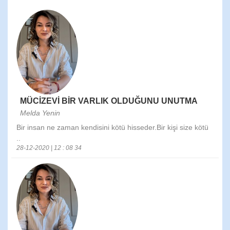
MÜCİZEVİ BİR VARLIK OLDUĞUNU UNUTMA
Melda Yenin
Bir insan ne zaman kendisini kötü hisseder.Bir kişi size kötü
..
28-12-2020 | 12 : 08 34