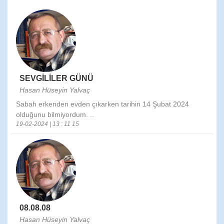
SEVGİLİLER GÜNÜ
Hasan Hüseyin Yalvaç
Sabah erkenden evden çıkarken tarihin 14 Şubat 2024
olduğunu bilmiyordum. ..
19-02-2024 | 13 : 11 15
08.08.08
Hasan Hüseyin Yalvaç