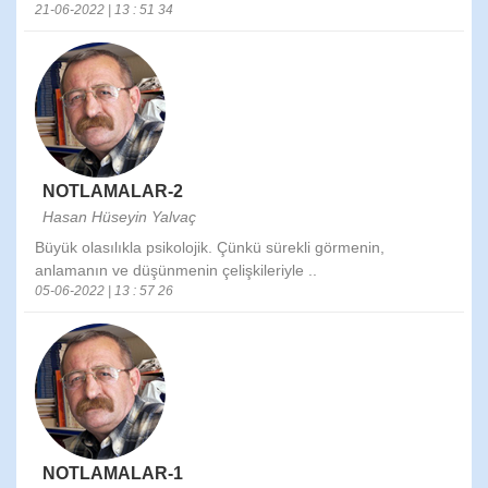
21-06-2022 | 13 : 51 34
NOTLAMALAR-2
Hasan Hüseyin Yalvaç
Büyük olasılıkla psikolojik. Çünkü sürekli görmenin,
anlamanın ve düşünmenin çelişkileriyle ..
05-06-2022 | 13 : 57 26
NOTLAMALAR-1