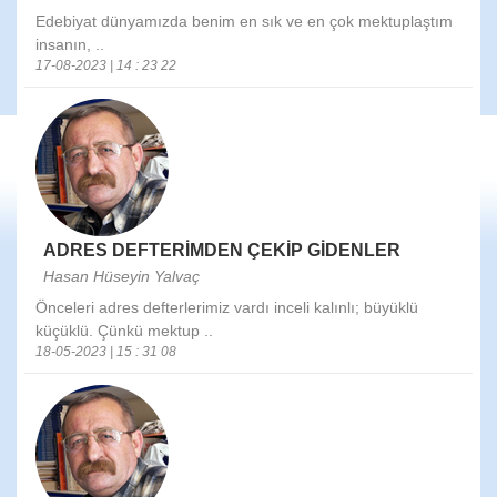
Edebiyat dünyamızda benim en sık ve en çok mektuplaştım
insanın, ..
17-08-2023 | 14 : 23 22
ADRES DEFTERİMDEN ÇEKİP GİDENLER
Hasan Hüseyin Yalvaç
Önceleri adres defterlerimiz vardı inceli kalınlı; büyüklü
küçüklü. Çünkü mektup ..
18-05-2023 | 15 : 31 08