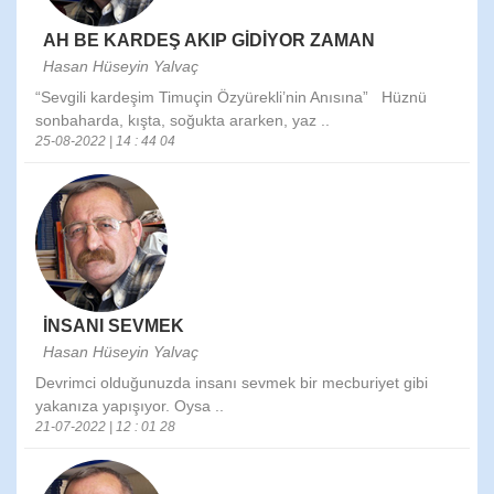
AH BE KARDEŞ AKIP GİDİYOR ZAMAN
Hasan Hüseyin Yalvaç
“Sevgili kardeşim Timuçin Özyürekli’nin Anısına” Hüznü
sonbaharda, kışta, soğukta ararken, yaz ..
25-08-2022 | 14 : 44 04
İNSANI SEVMEK
Hasan Hüseyin Yalvaç
Devrimci olduğunuzda insanı sevmek bir mecburiyet gibi
yakanıza yapışıyor. Oysa ..
21-07-2022 | 12 : 01 28