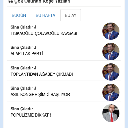
Çok Okunan Köşe Yazıları
BUGÜN
BU HAFTA
BU AY
Sina Çıladır J
TISKAOĞLU-ÇOLAKOĞLU KAVGASI
Sina Çıladır J
ALAPLI AK PARTİ
Sina Çıladır J
TOPLANTIDAN AĞABEY ÇIKMADI
Sina Çıladır J
ASIL KONGRE ŞİMDİ BAŞLIYOR
Sina Çıladır
POPÜLİZME DİKKAT !