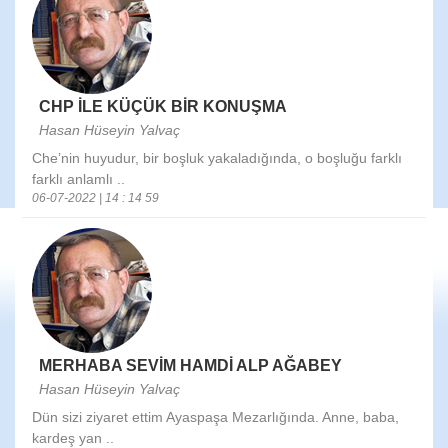
CHP İLE KÜÇÜK BİR KONUŞMA
Hasan Hüseyin Yalvaç
Che’nin huyudur, bir boşluk yakaladığında, o boşluğu farklı
farklı anlamlı ..
06-07-2022 | 14 : 14 59
MERHABA SEVİM HAMDİ ALP AĞABEY
Hasan Hüseyin Yalvaç
Dün sizi ziyaret ettim Ayaspaşa Mezarlığında. Anne, baba,
kardeş yan ..