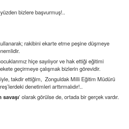
 yüzden bizlere başvurmuş!..
kullanarak; rakibini ekarte etme peşine düşmeye
önemlidir.
ocuklarımız hiçe sayılıyor ve hak ettiği eğitimi
kete geçirmeye çalışmak bizlerin görevidir.
iğiyle, takdir ettiğim, Zonguldak Milli Eğitim Müdürü
ş’lerdeki denetimleri arttırmalıdır!..
m savaşı
' olarak görülse de, ortada bir gerçek vardır.