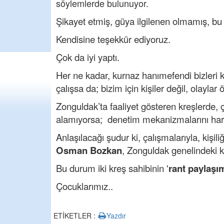
söylemlerde bulunuyor.
Şikayet etmiş, güya ilgilenen olmamış, bu
Kendisine teşekkür ediyoruz.
Çok da iyi yaptı.
Her ne kadar, kurnaz hanımefendi bizleri 
çalışsa da; bizim için kişiler değil, olaylar 
Zonguldak’ta faaliyet gösteren kreşlerde, ç
alamıyorsa; denetim mekanizmalarını hare
Anlaşılacağı şudur ki, çalışmalarıyla, kişil
Osman Bozkan
, Zonguldak genelindeki kre
Bu durum iki kreş sahibinin '
rant paylaşı
Çocuklarımız..
ETİKETLER :
Yazdır