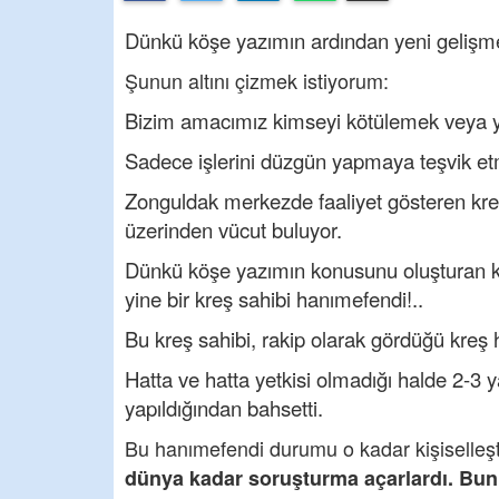
Dünkü köşe yazımın ardından yeni gelişme
Şunun altını çizmek istiyorum:
Bizim amacımız kimseyi kötülemek veya yap
Sadece işlerini düzgün yapmaya teşvik et
Zonguldak merkezde faaliyet gösteren kre
üzerinden vücut buluyor.
Dünkü köşe yazımın konusunu oluşturan kr
yine bir kreş sahibi hanımefendi!..
Bu kreş sahibi, rakip olarak gördüğü kreş h
Hatta ve hatta yetkisi olmadığı halde 2-3 y
yapıldığından bahsetti.
Bu hanımefendi durumu o kadar kişiselleşti
dünya kadar soruşturma açarlardı. Bun