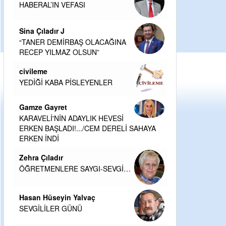
HABERAL’IN VEFASI
Sina Çıladır J
“TANER DEMİRBAŞ OLACAĞINA
RECEP YILMAZ OLSUN”
civileme
YEDİĞİ KABA PİSLEYENLER
Gamze Gayret
KARAVELİ'NİN ADAYLIK HEVESİ
ERKEN BAŞLADI!.../CEM DERELİ SAHAYA
ERKEN İNDİ
Zehra Çıladır
ÖĞRETMENLERE SAYGI-SEVGİ…
Hasan Hüseyin Yalvaç
SEVGİLİLER GÜNÜ