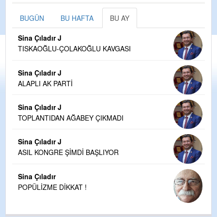
BUGÜN
BU HAFTA
BU AY
Sina Çıladır J
TISKAOĞLU-ÇOLAKOĞLU KAVGASI
Sina Çıladır J
ALAPLI AK PARTİ
Sina Çıladır J
TOPLANTIDAN AĞABEY ÇIKMADI
Sina Çıladır J
ASIL KONGRE ŞİMDİ BAŞLIYOR
Sina Çıladır
POPÜLİZME DİKKAT !