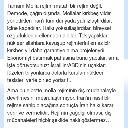
Tamam Molla rejimi matah bir rejim değil.
Demode, çağın dışında. Mollalar kırkbeş yıldır
yönettikleri İran’ı tüm dünyada yalnızlaştırdılar,
içine kapadılar. Halkı yoksullaştırdılar, bireysel
özgürlüklerini ellerinden aldılar. Tek yaptıkları
nükleer silahlara kavuşup rejimlerini en az bir
kırkbeş yıl daha garantiye alma projeleriydi.
Ekonomiyi batırmak pahasına bunu yaptılar, ama
işte görüyorsunuz: İsrail’in/ABD’nin uçakları
füzeleri trilyonlarca dolarla kurulan nükleer
tesisleri yerle bir ediyorlar !..
Ama bu elbette molla rejiminin dış müdahaleyle
devrilmesini meşrulaştırmıyor. İran’ın nasıl bir
rejime sahip olacağına sonuçta İran halkı karar
verir ve vermelidir. Rejimin çağdışı olması, dış
müdahaleleri hiçbir şekilde haklı göstermez…