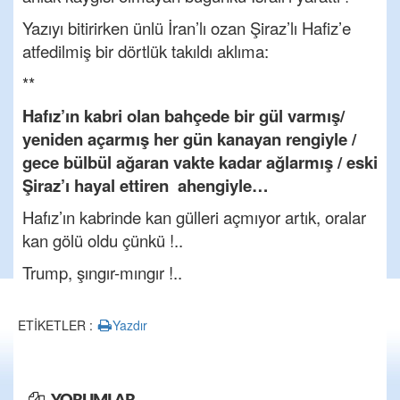
Yazıyı bitirirken ünlü İran’lı ozan Şiraz’lı Hafiz’e
atfedilmiş bir dörtlük takıldı aklıma:
**
Hafız’ın kabri olan bahçede bir gül varmış/
yeniden açarmış her gün kanayan rengiyle /
gece bülbül ağaran vakte kadar ağlarmış / eski
Şiraz’ı hayal ettiren ahengiyle…
Hafız’ın kabrinde kan gülleri açmıyor artık, oralar
kan gölü oldu çünkü !..
Trump, şıngır-mıngır !..
ETİKETLER :
Yazdır