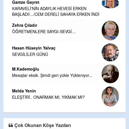
Gamze Gayret
KARAVELİ'NİN ADAYLIK HEVESİ ERKEN
BAŞLADI!.../CEM DERELİ SAHAYA ERKEN İNDİ
Zehra Çıladır
ÖĞRETMENLERE SAYGI-SEVGİ…
Hasan Hüseyin Yalvaç
SEVGİLİLER GÜNÜ
M.Kademoğlu
Mesajlar eksik. Şimdi geri yükle Yükleniyor...
Melda Yenin
ELEŞTİRİ.. ONARMAK MI, YIKMAK MI?
Çok Okunan Köşe Yazıları