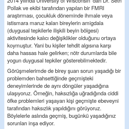
2014 yılında University of Wisconsin’ dan Dr. Seth
Pollak ve ekibi tarafından yapılan bir FMRI
araştırması, çocukluk döneminde ihmale veya
istismara maruz kalan bireylerin amigdala
(duygusal tepkilerle ilişkili beyin bölgesi)
aktivitesinde kalıcı değişiklikler olduğunu ortaya
koymuştur. Yani bu kişiler tehdit algısına karşı
daha hassas hale gelirken; nötr durumlarda bile
yogun duygusal tepkiler gösterebilmektedir.
Görüşmelerimde de birey şuan sorun yaşadığı bir
problemden bahsettiğinde geçmişteki
deneyimlerinde de aynı döngüler yaşadığına
ulaşıyoruz. Örneğin, haksızlığa uğradığında ciddi
öfke problemleri yaşayan kişi geçmişte ebeveyni
tarafından haksızlık yapıldığını görüyoruz.
Böylelerle aslında geçmiş, bugünkü yaşadığınız
sorunları inşa ediyor.