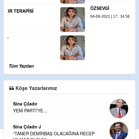
ÖZSEVGİ
04-06-2021 | 17 : 34 58
Tüm Yazıları
Köşe Yazarlarımız
Sina Çıladır
YENİ PARTİ’YE…
Sina Çıladır J
“TANER DEMİRBAŞ OLACAĞINA RECEP