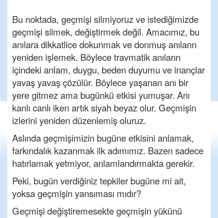
Bu noktada, geçmişi silmiyoruz ve istediğimizde
geçmişi silmek, değiştirmek değil. Amacımız, bu
anılara dikkatlice dokunmak ve donmuş anıların
yeniden işlemek. Böylece travmatik anıların
içindeki anlam, duygu, beden duyumu ve inançlar
yavaş yavaş çözülür. Böylece yaşanan anı bir
yere gitmez ama bugünkü etkisi yumuşar. Anı
kanlı canlı iken artık siyah beyaz olur. Geçmişin
izlerini yeniden düzenlemiş oluruz.
Aslında geçmişimizin bugüne etkisini anlamak,
farkındalık kazanmak ilk adımımız. Bazen sadece
hatırlamak yetmiyor, anlamlandırmakta gerekir.
Peki, bugün verdiğiniz tepkiler bugüne mi ait,
yoksa geçmişin yansıması mıdır?
Geçmişi değiştiremesekte geçmişin yükünü