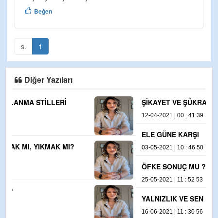
Beğen
s.
1
Diğer Yazıları
ŞİKAYET VE ŞÜKRAN
12-04-2021 | 00 : 41 39
ELE GÜNE KARŞI
03-05-2021 | 10 : 46 50
ÖFKE SONUÇ MU ?
25-05-2021 | 11 : 52 53
YALNIZLIK VE SEN
16-06-2021 | 11 : 30 56