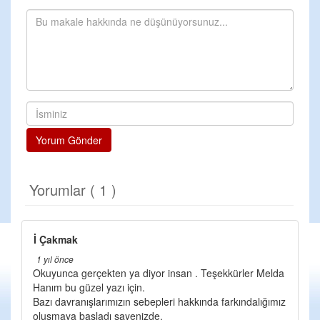
Yorum Gönder
Yorumlar ( 1 )
İ Çakmak
1 yıl önce
Okuyunca gerçekten ya diyor insan . Teşekkürler Melda
Hanım bu güzel yazı için.
Bazı davranışlarımızın sebepleri hakkında farkındalığımız
oluşmaya başladı sayenizde.