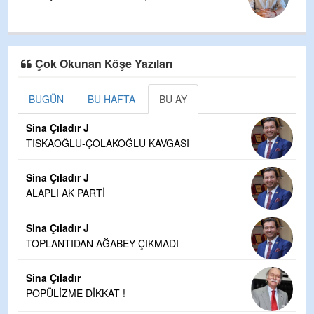
Çok Okunan Köşe Yazıları
BUGÜN
BU HAFTA
BU AY
Sina Çıladır J
TISKAOĞLU-ÇOLAKOĞLU KAVGASI
Sina Çıladır J
ALAPLI AK PARTİ
Sina Çıladır J
TOPLANTIDAN AĞABEY ÇIKMADI
Sina Çıladır
POPÜLİZME DİKKAT !