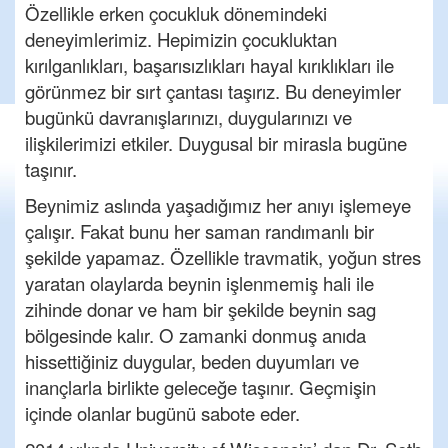
Özellikle erken çocukluk dönemindeki
deneyimlerimiz. Hepimizin çocukluktan
kırılganlıkları, başarısızlıkları hayal kırıklıkları ile
görünmez bir sırt çantası taşırız. Bu deneyimler
bugünkü davranışlarınızı, duygularınızı ve
ilişkilerimizi etkiler. Duygusal bir mirasla bugüne
taşınır.
Beynimiz aslında yaşadığımız her anıyı işlemeye
çalışır. Fakat bunu her saman randımanlı bir
şekilde yapamaz. Özellikle travmatik, yoğun stres
yaratan olaylarda beynin işlenmemiş hali ile
zihinde donar ve ham bir şekilde beynin sag
bölgesinde kalır. O zamanki donmuş anıda
hissettiğiniz duygular, beden duyumları ve
inançlarla birlikte geleceğe taşınır. Geçmişin
içinde olanlar bugünü sabote eder.