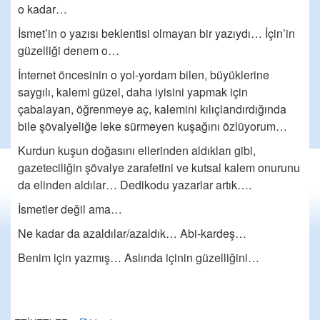
o kadar…
İsmet’in o yazısı beklentisi olmayan bir yazıydı… İçin’in
güzelliği denem o…
İnternet öncesinin o yol-yordam bilen, büyüklerine
saygılı, kalemi güzel, daha iyisini yapmak için
çabalayan, öğrenmeye aç, kalemini kılıçlandırdığında
bile şövalyeliğe leke sürmeyen kuşağını özlüyorum…
Kurdun kuşun doğasını ellerinden aldıkları gibi,
gazeteciliğin şövalye zarafetini ve kutsal kalem onurunu
da elinden aldılar… Dedikodu yazarlar artık….
İsmetler değil ama…
Ne kadar da azaldılar/azaldık… Abi-kardeş…
Benim için yazmış… Aslında içinin güzelliğini…