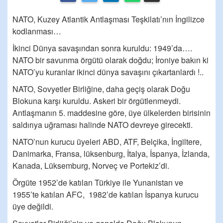
NATO, Kuzey Atlantik Antlaşması Teşkilatı’nın İngilizce
kodlanması…
İkinci Dünya savaşından sonra kuruldu: 1949’da….
NATO bir savunma örgütü olarak doğdu; İroniye bakın ki
NATO’yu kuranlar ikinci dünya savaşını çıkartanlardı !..
NATO, Sovyetler Birliğine, daha geçiş olarak Doğu
Blokuna karşı kuruldu. Askeri bir örgütlenmeydi.
Antlaşmanın 5. maddesine göre, üye ülkelerden birisinin
saldırıya uğraması halinde NATO devreye girecekti.
NATO’nun kurucu üyeleri ABD, ATF, Belçika, İngiltere,
Danimarka, Fransa, lüksenburg, İtalya, İspanya, İzlanda,
Kanada, Lüksemburg, Norveç ve Portekiz’di.
Örgüte 1952’de katılan Türkiye ile Yunanistan ve
1955’te katılan AFC, 1982’de katılan İspanya kurucu
üye değildi.