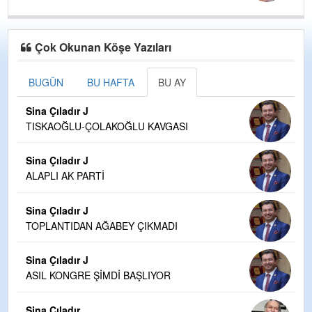
Çok Okunan Köşe Yazıları
BUGÜN
BU HAFTA
BU AY
Sina Çıladır J
TISKAOĞLU-ÇOLAKOĞLU KAVGASI
Sina Çıladır J
ALAPLI AK PARTİ
Sina Çıladır J
TOPLANTIDAN AĞABEY ÇIKMADI
Sina Çıladır J
ASIL KONGRE ŞİMDİ BAŞLIYOR
Sina Çıladır