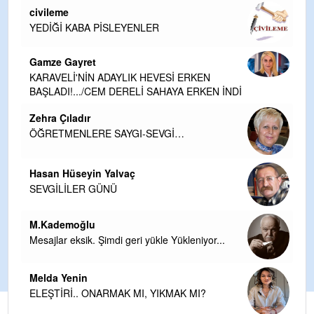
civileme
YEDİĞİ KABA PİSLEYENLER
Gamze Gayret
KARAVELİ'NİN ADAYLIK HEVESİ ERKEN
BAŞLADI!.../CEM DERELİ SAHAYA ERKEN İNDİ
Zehra Çıladır
ÖĞRETMENLERE SAYGI-SEVGİ…
Hasan Hüseyin Yalvaç
SEVGİLİLER GÜNÜ
M.Kademoğlu
Mesajlar eksik. Şimdi geri yükle Yükleniyor...
Melda Yenin
ELEŞTİRİ.. ONARMAK MI, YIKMAK MI?