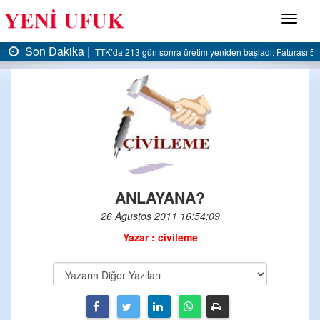
Menü
Son Dakika |
TTK’da 213 gün sonra üretim yeniden başladı: Faturası 5 m
ANLAYANA?
26 Agustos 2011 16:54:09
Yazar : civileme