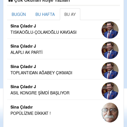
BUGÜN
BU HAFTA
BU AY
Sina Çıladır J
TISKAOĞLU-ÇOLAKOĞLU KAVGASI
Sina Çıladır J
ALAPLI AK PARTİ
Sina Çıladır J
TOPLANTIDAN AĞABEY ÇIKMADI
Sina Çıladır J
ASIL KONGRE ŞİMDİ BAŞLIYOR
Sina Çıladır
POPÜLİZME DİKKAT !