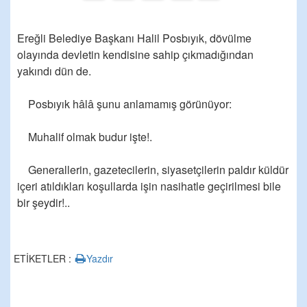
Ereğli Belediye Başkanı Halil Posbıyık, dövülme
olayında devletin kendisine sahip çıkmadığından
yakındı dün de.
Posbıyık hâlâ şunu anlamamış görünüyor:
Muhalif olmak budur işte!.
Generallerin, gazetecilerin, siyasetçilerin paldır küldür
içeri atıldıkları koşullarda işin nasihatle geçirilmesi bile
bir şeydir!..
ETİKETLER :
Yazdır