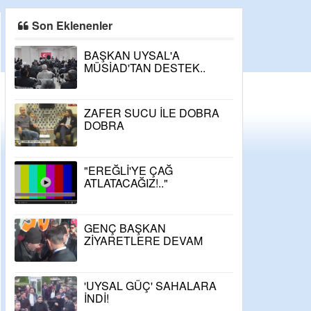
Son Eklenenler
BAŞKAN UYSAL'A
MÜSİAD'TAN DESTEK..
ZAFER SUCU İLE DOBRA
DOBRA
"EREĞLİ'YE ÇAĞ
ATLATACAĞIZ!.."
GENÇ BAŞKAN
ZİYARETLERE DEVAM
EDİYOR..
'UYSAL GÜÇ' SAHALARA
İNDİ!