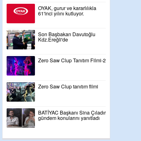
OYAK, gurur ve kararlılıkla
61'inci yılını kutluyor.
Son Başbakan Davutoğlu
Kdz.Ereğli'de
Zero Saw Clup Tanıtım Filmi-2
Zero Saw Clup tanıtım filmi
BATİYAC Başkanı Sina Çıladır
gündem konularını yanıtladı