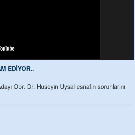
M EDİYOR..
dayı Opr. Dr. Hüseyin Uysal esnafın sorunlarını