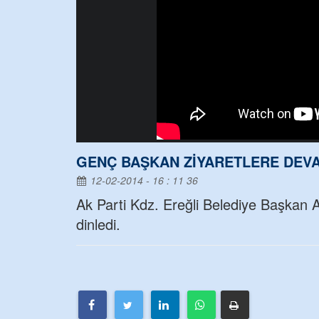
GENÇ BAŞKAN ZİYARETLERE DEVA
12-02-2014 - 16 : 11 36
Ak Parti Kdz. Ereğli Belediye Başkan A
dinledi.