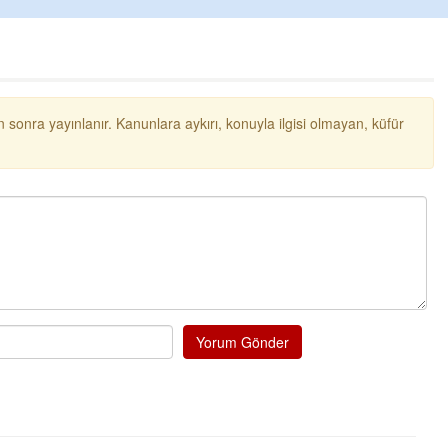
 sonra yayınlanır. Kanunlara aykırı, konuyla ilgisi olmayan, küfür
Yorum Gönder