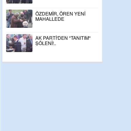
ÖZDEMİR, ÖREN YENİ
MAHALLEDE
AK PARTİ'DEN "TANITIM"
ŞÖLENİ!..