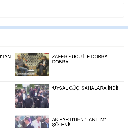
'TAN
ZAFER SUCU İLE DOBRA
DOBRA
'UYSAL GÜÇ' SAHALARA İNDİ!
AK PARTİ'DEN "TANITIM"
ŞÖLENİ!..