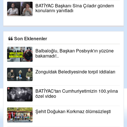
BATİYAC Başkanı Sina Çıladır gündem
konularını yanıtladı
Son Eklenenler
Balbaloğlu, Başkan Posbıyık'ın yüzüne
bakamadı!..
Zonguldak Belediyesinde torpil iddiaları
BATİYAC'tan Cumhuriyetimizin 100.yılına
özel video
Şehit Doğukan Korkmaz ölümsüzleşti