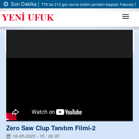
Son Dakika |
TTK’da 213 gün sonra üretim yeniden başladı: Faturası 5 m
Menü
VİDEO GALERİ
Haber
Zero Saw Clup Tanıtım Filmi-2
18-05-2023 - 15 : 06 00