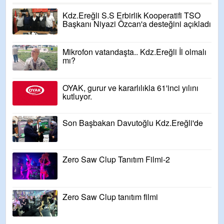
Kdz.Ereğli S.S Erbirlik Kooperatifi TSO
Başkanı Niyazi Özcan'a desteğini açıkladı
Mikrofon vatandaşta.. Kdz.Ereğli İl olmalı
mı?
OYAK, gurur ve kararlılıkla 61'inci yılını
kutluyor.
Son Başbakan Davutoğlu Kdz.Ereğli'de
Zero Saw Clup Tanıtım Filmi-2
Zero Saw Clup tanıtım filmi