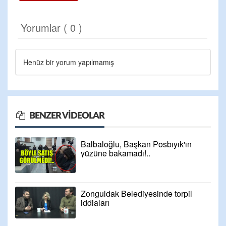
Yorumlar ( 0 )
Henüz bir yorum yapılmamış
BENZER VIDEOLAR
Balbaloğlu, Başkan Posbıyık'ın
yüzüne bakamadı!..
Zonguldak Belediyesinde torpil
iddiaları