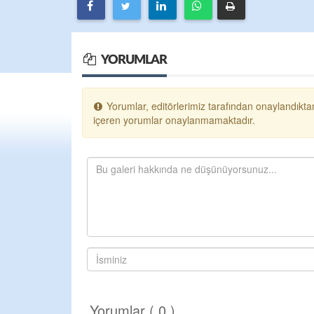
YORUMLAR
Yorumlar, editörlerimiz tarafından onaylandıktan
içeren yorumlar onaylanmamaktadır.
Yorumlar ( 0 )