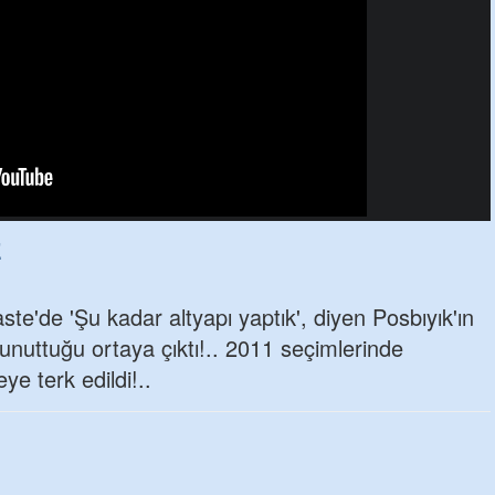
E
ste'de 'Şu kadar altyapı yaptık', diyen Posbıyık'ın
unuttuğu ortaya çıktı!.. 2011 seçimlerinde
e terk edildi!..