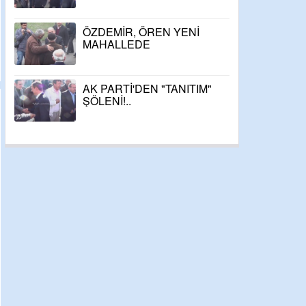
ÖZDEMİR, ÖREN YENİ
MAHALLEDE
AK PARTİ'DEN "TANITIM"
ŞÖLENİ!..