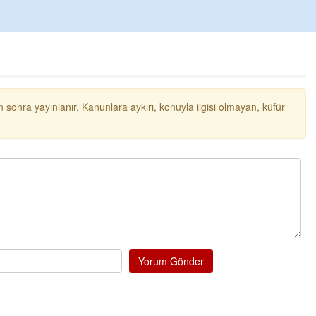
 sonra yayınlanır. Kanunlara aykırı, konuyla ilgisi olmayan, küfür
Yorum Gönder