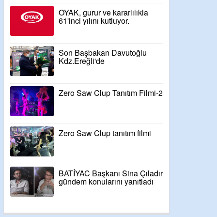
OYAK, gurur ve kararlılıkla
61'inci yılını kutluyor.
Son Başbakan Davutoğlu
Kdz.Ereğli'de
Zero Saw Clup Tanıtım Filmi-2
Zero Saw Clup tanıtım filmi
BATİYAC Başkanı Sina Çıladır
gündem konularını yanıtladı