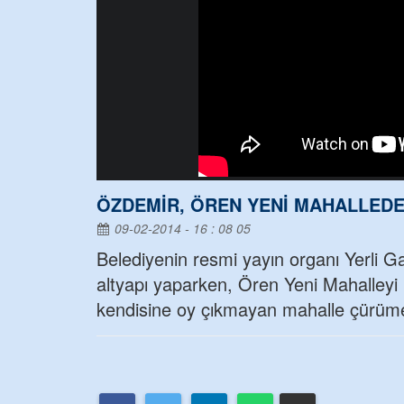
ÖZDEMİR, ÖREN YENİ MAHALLED
09-02-2014 - 16 : 08 05
Belediyenin resmi yayın organı Yerli Ga
altyapı yaparken, Ören Yeni Mahalleyi 
kendisine oy çıkmayan mahalle çürümey