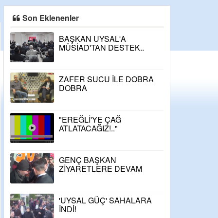
Son Eklenenler
BAŞKAN UYSAL'A
MÜSİAD'TAN DESTEK..
ZAFER SUCU İLE DOBRA
DOBRA
"EREĞLİ'YE ÇAĞ
ATLATACAĞIZ!.."
GENÇ BAŞKAN
ZİYARETLERE DEVAM
EDİYOR..
'UYSAL GÜÇ' SAHALARA
İNDİ!