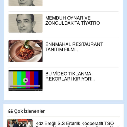
(BÖLÜM-2)
MEMDUH OYNAR VE
ZONGULDAK'TA TİYATRO
(BÖLÜM-1)
ENNMAHAL RESTAURANT
TANITIM FİLMİ..
BU VİDEO TIKLANMA
REKORLARI KIRIYOR!..
Çok İzlenenler
Kdz.Ereğli S.S Erbirlik Kooperatifi TSO