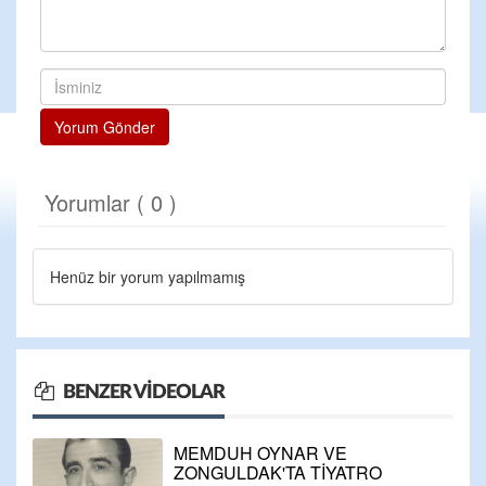
Yorum Gönder
Yorumlar ( 0 )
Henüz bir yorum yapılmamış
BENZER VIDEOLAR
MEMDUH OYNAR VE
ZONGULDAK'TA TİYATRO