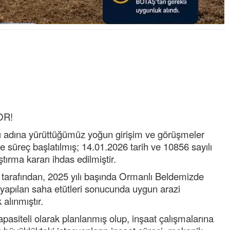
OR!
 adına yürüttüğümüz yoğun girişim ve görüşmeler
üreç başlatılmış; 14.01.2026 tarih ve 10856 sayılı
ırma kararı ihdas edilmiştir.
tarafından, 2025 yılı başında Ormanlı Beldemizde
 yapılan saha etütleri sonucunda uygun arazi
alınmıştır.
siteli olarak planlanmış olup, inşaat çalışmalarına