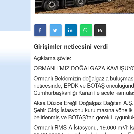
Girişimler neticesini verdi
Açıklama şöyle:
ORMANLI’MIZ DOĞALGAZA KAVUŞUY
Ormanlı Beldemizin doğalgazla buluşması
neticesinde, EPDK ve BOTAŞ öncülüğünde s
Cumhurbaşkanlığı Kararı ile acele kamulaşt
Aksa Düzce Ereğli Doğalgaz Dağıtım A.Ş. 
Şehir Giriş İstasyonu kurulmasına yönelik
belirlenmiş ve BOTAŞ’tan gerekli uygunluk 
Ormanlı RMS-A İstasyonu, 19.000 m³/h kapa