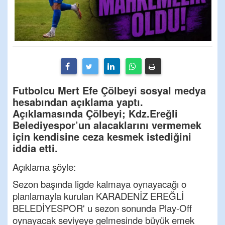
Futbolcu Mert Efe Çölbeyi sosyal medya
hesabından açıklama yaptı.
Açıklamasında Çölbeyi; Kdz.Ereğli
Belediyespor’un alacaklarını vermemek
için kendisine ceza kesmek istediğini
iddia etti.
Açıklama şöyle:
Sezon başında ligde kalmaya oynayacağı o
planlamayla kurulan KARADENİZ EREĞLİ
BELEDİYESPOR' u sezon sonunda Play-Off
oynayacak seviyeye gelmesinde büyük emek