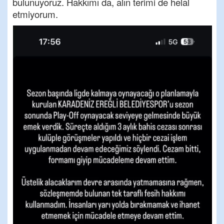
bulunuyoruz. Hakkımı da, alın terimi de helal
etmiyorum.