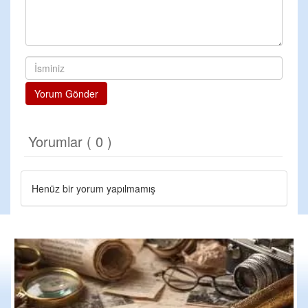
Yorum Gönder
Yorumlar ( 0 )
Henüz bir yorum yapılmamış