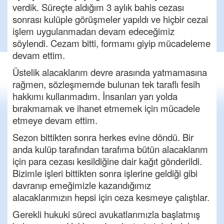
verdik. Süreçte aldığım 3 aylık bahis cezası
sonrası kulüple görüşmeler yapıldı ve hiçbir cezai
işlem uygulanmadan devam edeceğimiz
söylendi. Cezam bitti, formamı giyip mücadeleme
devam ettim.
Üstelik alacaklarım devre arasında yatmamasına
rağmen, sözleşmemde bulunan tek taraflı fesih
hakkımı kullanmadım. İnsanları yarı yolda
bırakmamak ve ihanet etmemek için mücadele
etmeye devam ettim.
Sezon bittikten sonra herkes evine döndü. Bir
anda kulüp tarafından tarafıma bütün alacaklarım
için para cezası kesildiğine dair kağıt gönderildi.
Bizimle işleri bittikten sonra işlerine geldiği gibi
davranıp emeğimizle kazandığımız
alacaklarımızın hepsi için ceza kesmeye çalıştılar.
Gerekli hukuki süreci avukatlarımızla başlatmış