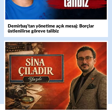
Demirbaş’tan yönetime açık mesaj: Borçlar
üstlenilirse göreve talibiz