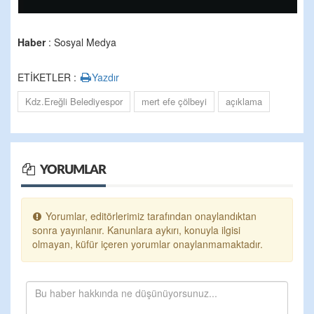
Haber
: Sosyal Medya
ETİKETLER :
Yazdır
Kdz.Ereğli Belediyespor
mert efe çölbeyi
açıklama
YORUMLAR
Yorumlar, editörlerimiz tarafından onaylandıktan
sonra yayınlanır. Kanunlara aykırı, konuyla ilgisi
olmayan, küfür içeren yorumlar onaylanmamaktadır.