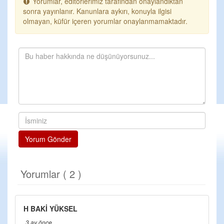
Yorumlar, editörlerimiz tarafından onaylandıktan
sonra yayınlanır. Kanunlara aykırı, konuyla ilgisi
olmayan, küfür içeren yorumlar onaylanmamaktadır.
Yorum Gönder
Yorumlar ( 2 )
H BAKİ YÜKSEL
3 ay önce