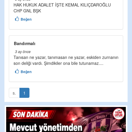
HAK HUKUK ADALET İŞTE KEMAL KILIÇDAROĞLU
CHP GNL BŞK
Beğen
Bandırmalı
3 ay önce
Tanısan ne yazar, tanımasan ne yazar, eskiden zurnanın
son deliği vardı. Şimdikiler ona bile tutunamaz....
Beğen
s.
1