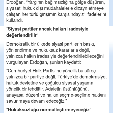
Erdoğan, “Yargının bağımsızlığına gölge düşüren,
siyaseti hukuk dışı müdahalelerle dizayn etmeye
çalışan her türlü girişimin karşısındayız” ifadelerini
kullandı.
“
Siyasi partiler ancak halkın iradesiyle
değerlendirilir
”
Demokratik bir ülkede siyasi partilerin baskı,
yönlendirme ve hukuksuz kararlarla değil,
yalnızca halkın iradesiyle değerlendirilebileceğini
vurgulayan Erdoğan, şunları kaydetti:
“Cumhuriyet Halk Partisi’ne yönelik bu süreç
yalnızca bir partiye değil, Türkiye’de demokrasiye,
hukuk devletine ve çoğulcu siyasal yaşama
yönelik bir tehdittir. Adaletin üstünlüğünü,
anayasal düzeni ve halkın seçme-seçilme hakkını
savunmaya devam edeceğiz.”
“
Hukuksuzluğu normalleştirmeyeceğiz
”