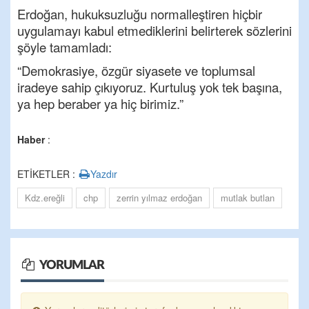
Erdoğan, hukuksuzluğu normalleştiren hiçbir
uygulamayı kabul etmediklerini belirterek sözlerini
şöyle tamamladı:
“Demokrasiye, özgür siyasete ve toplumsal
iradeye sahip çıkıyoruz. Kurtuluş yok tek başına,
ya hep beraber ya hiç birimiz.”
Haber
:
ETİKETLER :
Yazdır
Kdz.ereğli
chp
zerrin yılmaz erdoğan
mutlak butlan
YORUMLAR