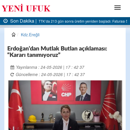
Menü
Son Dakika |
AK Parti Ereğli İlçe Başkanlığı’ndan belediyeye sert eleştiri:
Kdz.Ereğli
Erdoğan’dan Mutlak Butlan açıklaması:
“Kararı tanımıyoruz”
Yayınlanma : 24-05-2026 | 17 : 42 37
Güncelleme : 24-05-2026 | 17 : 42 37