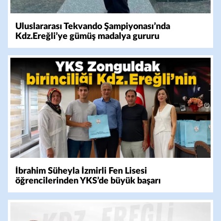
Uluslararası Tekvando Şampiyonası’nda
Kdz.Ereğli’ye gümüş madalya gururu
İbrahim Süheyla İzmirli Fen Lisesi
öğrencilerinden YKS’de büyük başarı