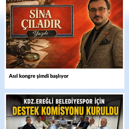
Asıl kongre şimdi başlıyor