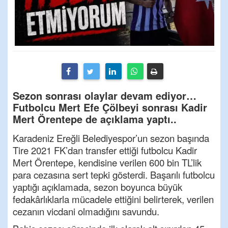
Sezon sonrası olaylar devam ediyor…
Futbolcu Mert Efe Çölbeyi sonrası Kadir
Mert Örentepe de açıklama yaptı..
Karadeniz Ereğli Belediyespor’un sezon başında
Tire 2021 FK’dan transfer ettiği futbolcu Kadir
Mert Örentepe, kendisine verilen 600 bin TL’lik
para cezasına sert tepki gösterdi. Başarılı futbolcu
yaptığı açıklamada, sezon boyunca büyük
fedakârlıklarla mücadele ettiğini belirterek, verilen
cezanın vicdani olmadığını savundu.