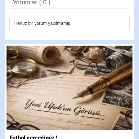
Yorumlar ( 0 )
Henüz bir yorum yapılmamış
Futbol gerçeğimiz !