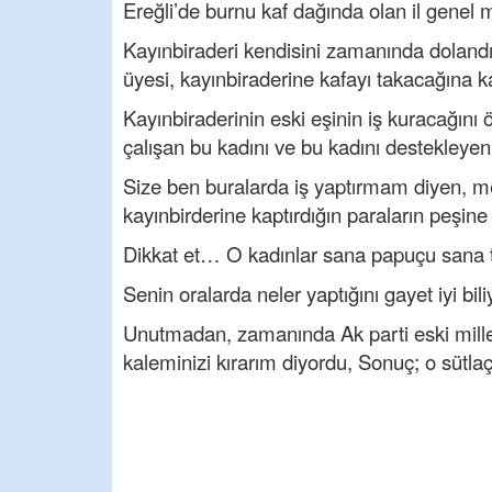
Ereğli’de burnu kaf dağında olan il genel 
Kayınbiraderi kendisini zamanında dolandır
üyesi, kayınbiraderine kafayı takacağına k
Kayınbiraderinin eski eşinin iş kuracağını
çalışan bu kadını ve bu kadını destekleyen
Size ben buralarda iş yaptırmam diyen, me
kayınbirderine kaptırdığın paraların peşin
Dikkat et… O kadınlar sana papuçu sana t
Senin oralarda neler yaptığını gayet iyi bi
Unutmadan, zamanında Ak parti eski millet
kaleminizi kırarım diyordu, Sonuç; o sü