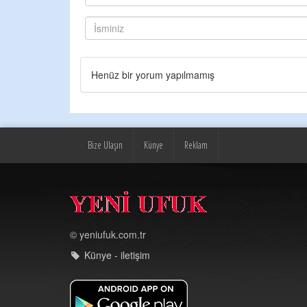
Henüz bir yorum yapılmamış
Bize Ulaşın
Künye
Reklam
© yeniufuk.com.tr
Künye - iletişim