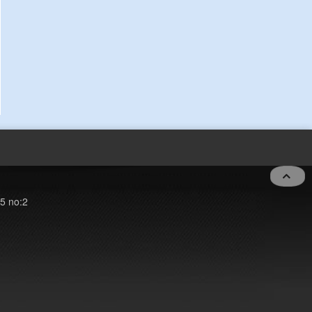
5 no:2