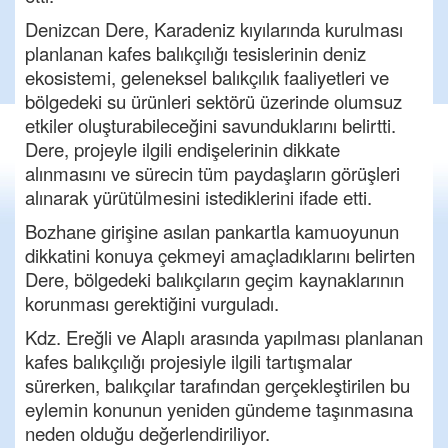
Denizcan Dere, Karadeniz kıyılarında kurulması
planlanan kafes balıkçılığı tesislerinin deniz
ekosistemi, geleneksel balıkçılık faaliyetleri ve
bölgedeki su ürünleri sektörü üzerinde olumsuz
etkiler oluşturabileceğini savunduklarını belirtti.
Dere, projeyle ilgili endişelerinin dikkate
alınmasını ve sürecin tüm paydaşların görüşleri
alınarak yürütülmesini istediklerini ifade etti.
Bozhane girişine asılan pankartla kamuoyunun
dikkatini konuya çekmeyi amaçladıklarını belirten
Dere, bölgedeki balıkçıların geçim kaynaklarının
korunması gerektiğini vurguladı.
Kdz. Ereğli ve Alaplı arasında yapılması planlanan
kafes balıkçılığı projesiyle ilgili tartışmalar
sürerken, balıkçılar tarafından gerçekleştirilen bu
eylemin konunun yeniden gündeme taşınmasına
neden olduğu değerlendiriliyor.