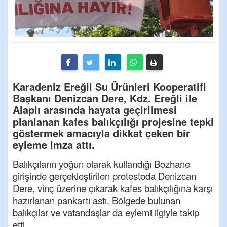
Karadeniz Ereğli Su Ürünleri Kooperatifi
Başkanı Denizcan Dere, Kdz. Ereğli ile
Alaplı arasında hayata geçirilmesi
planlanan kafes balıkçılığı projesine tepki
göstermek amacıyla dikkat çeken bir
eyleme imza attı.
Balıkçıların yoğun olarak kullandığı Bozhane
girişinde gerçekleştirilen protestoda Denizcan
Dere, vinç üzerine çıkarak kafes balıkçılığına karşı
hazırlanan pankartı astı. Bölgede bulunan
balıkçılar ve vatandaşlar da eylemi ilgiyle takip
etti.