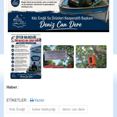
Haber
:
ETİKETLER :
Yazdır
Kdz.Ereğli
kafes balıkçılığı
deniz can dere