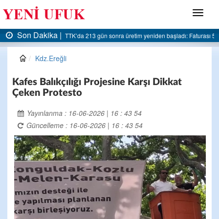
Menü
Son Dakika |
AK Parti Ereğli İlçe Başkanlığı’ndan belediyeye sert eleştiri:
Kdz.Ereğli
Kafes Balıkçılığı Projesine Karşı Dikkat
Çeken Protesto
Yayınlanma : 16-06-2026 | 16 : 43 54
Güncelleme : 16-06-2026 | 16 : 43 54