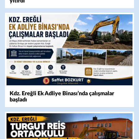
yitirdi
Kdz. Ereğli Ek Adliye Binası’nda çalışmalar
başladı