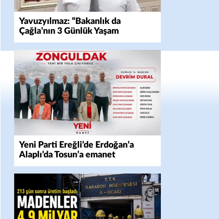
Yavuzyılmaz: “Bakanlık da
Çağla’nın 3 Günlük Yaşam
Mücadelesini Yok Saydı!”
Yeni Parti Ereğli’de Erdoğan’a
Alaplı’da Tosun’a emanet