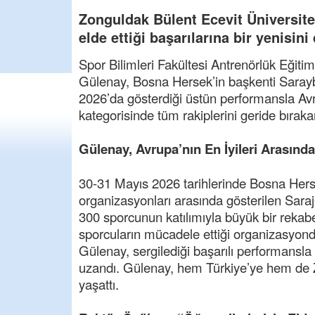
Zonguldak Bülent Ecevit Üniversit
elde ettiği başarılarına bir yenisini
Spor Bilimleri Fakültesi Antrenörlük Eğitim
Gülenay, Bosna Hersek’in başkenti Sara
2026’da gösterdiği üstün performansla Av
kategorisinde tüm rakiplerini geride bıraka
Gülenay, Avrupa’nın En İyileri Arasında
30-31 Mayıs 2026 tarihlerinde Bosna Herse
organizasyonları arasında gösterilen Sar
300 sporcunun katılımıyla büyük bir rekabe
sporcuların mücadele ettiği organizasyon
Gülenay, sergilediği başarılı performansl
uzandı. Gülenay, hem Türkiye’ye hem de Z
yaşattı.