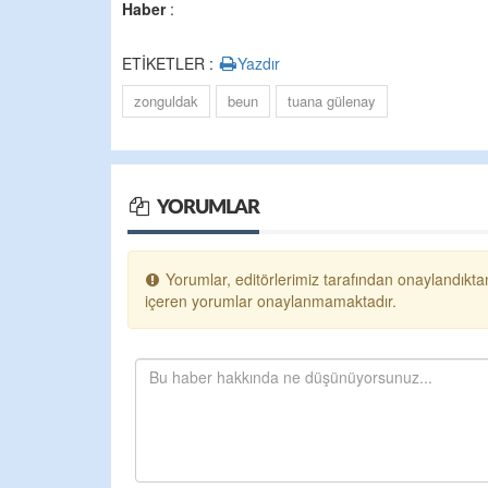
Haber
:
ETİKETLER :
Yazdır
zonguldak
beun
tuana gülenay
YORUMLAR
Yorumlar, editörlerimiz tarafından onaylandıktan
içeren yorumlar onaylanmamaktadır.