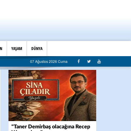
İN
YAŞAM
DÜNYA
07 Ağustos 2026 Cuma
"Taner Demirbaş olacağına Recep