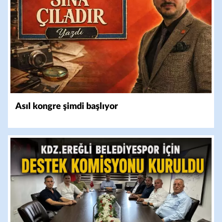
Asıl kongre şimdi başlıyor