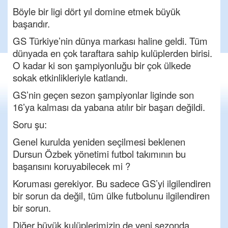
Böyle bir ligi dört yıl domine etmek büyük
başarıdır.
GS Türkiye’nin dünya markası haline geldi. Tüm
dünyada en çok taraftara sahip kulüplerden birisi.
O kadar ki son şampiyonluğu bir çok ülkede
sokak etkinlikleriyle katlandı.
GS’nin geçen sezon şampiyonlar liginde son
16’ya kalması da yabana atılır bir başarı değildi.
Soru şu:
Genel kurulda yeniden seçilmesi beklenen
Dursun Özbek yönetimi futbol takımının bu
başarısını koruyabilecek mi ?
Koruması gerekiyor. Bu sadece GS’yi ilgilendiren
bir sorun da değil, tüm ülke futbolunu ilgilendiren
bir sorun.
Diğer büyük kulüplerimizin de yeni sezonda