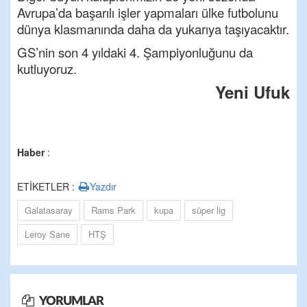
Avrupa’da başarılı işler yapmaları ülke futbolunu
dünya klasmanında daha da yukarıya taşıyacaktır.
GS’nin son 4 yıldaki 4. Şampiyonluğunu da
kutluyoruz.
Yeni Ufuk
Haber
:
ETİKETLER :
Yazdır
Galatasaray
Rams Park
kupa
süper lig
Leroy Sane
HTŞ
YORUMLAR