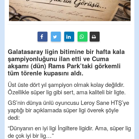
Galatasaray ligin bitimine bir hafta kala
şampiyonluğunu ilan etti ve Cuma
akşamı (dün) Rams Park’taki görkemli
tüm törenle kupasını aldı.
Üst üste dört yıl şampiyon olmak kolay değildir.
Özellikle süper lig gibi sert, ama kaliteli bir ligte.
GS’nin dünya ünlü oyuncusu Leroy Sane HTŞ’ye
yaptığı bir açıklamada süper ligi överek şöyle
dedi:
“Dünyanın en iyi ligi İngiltere ligidir. Ama, süper lig
de çok iyi bir lig…”