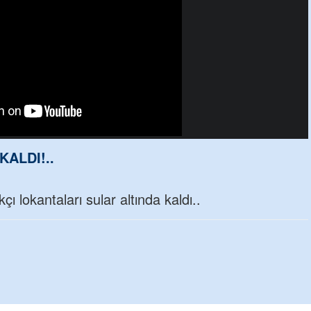
KALDI!..
çı lokantaları sular altında kaldı..