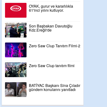
OYAK, gurur ve kararlılıkla
61'inci yılını kutluyor.
Son Başbakan Davutoğlu
Kdz.Ereğli'de
Zero Saw Clup Tanıtım Filmi-2
Zero Saw Clup tanıtım filmi
BATİYAC Başkanı Sina Çıladır
gündem konularını yanıtladı