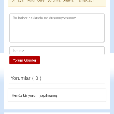
olmayan, küfür içeren yorumlar onaylanmamaktadır.
Yorum Gönder
Yorumlar ( 0 )
Henüz bir yorum yapılmamış