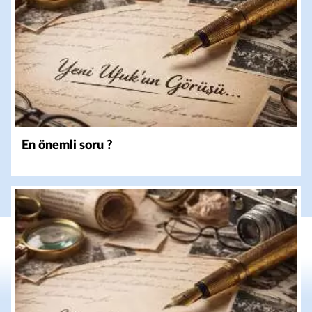
En önemli soru ?