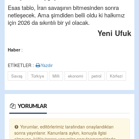
Esas tablo, İran savaşının bitmesinden sonra
netleşecek. Ama şimdiden belli oldu ki halkımız
için 2026 da sıkıntılı bir yıl olacak.
Yeni Ufuk
Haber
:
ETİKETLER :
Yazdır
Savaş
Türkiye
Milli
ekonomi
petrol
Körfezi
YORUMLAR
Yorumlar, editörlerimiz tarafından onaylandıktan
sonra yayınlanır. Kanunlara aykırı, konuyla ilgisi