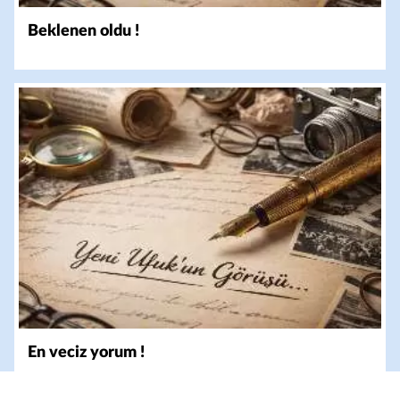
Beklenen oldu !
En veciz yorum !