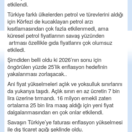
etkilendi.
Türkiye farklı ülkelerden petrol ve türevlerini aldığı
için Körfezi de kucaklayan petrol arzı
kısıtlamasından çok fazla etkilenmedi, ama
küresel petrol fiyatlarının savaş yüzünden
artması özellikle gıda fiyatlarını çok olumsuz
etkiledi.
Şimdiden belli oldu ki 2026’nın sonu için
öngörülen yüzde 25’lik enflasyon hedefinin
yakalanması zorlaşacak..
Ani fiyat yükselmeleri açlık ve yoksulluk sınırlarını
da yukarıya taşıdı. Açlık sınırı en az ücretin 7 bin
lira üzerine tırmandı. 16 milyon emekli zaten
ortalama 25 bin lira maaş aldığı için yeni fiyat
dalgalanmasından en çok onlar etkilendi.
Savaşın Türkiye’ye faturası enflasyon yükselmesi
ile dış ticaret açığı şeklinde oldu.