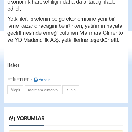
ekonomik hareketliliğin daha da artacağı ifade
edildi.
Yetkililer, iskelenin bölge ekonomisine yeni bir
ivme kazandıracağını belirtirken, yatırımın hayata
geçirilmesinde emeği bulunan Marmara Çimento
ve YD Madencilik A.Ş. yetkililerine teşekkür etti.
Haber
:
ETİKETLER :
Yazdır
Alaplı
marmara çimento
iskele
YORUMLAR