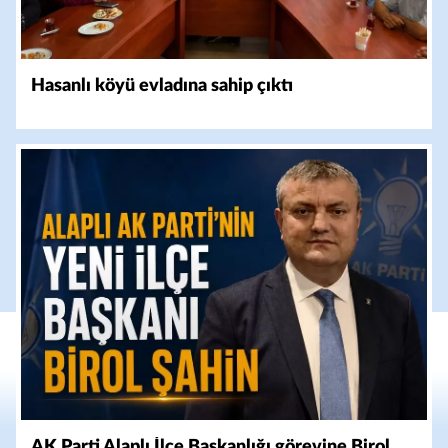
Hasanlı köyü evladına sahip çıktı
AK Parti Alaplı İlçe Başkanlığı görevine Birol