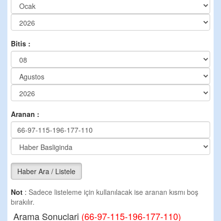
Bitis :
Aranan :
Haber Ara / Listele
Not
:
Sadece listeleme için kullanılacak ise aranan kısmı boş
bırakılır.
Arama Sonuclari
(66-97-115-196-177-110)