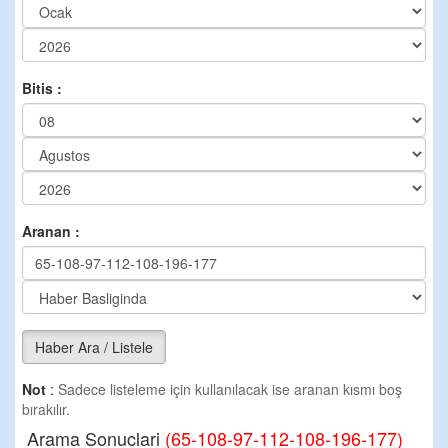
Bitis :
Aranan :
Haber Ara / Listele
Not
:
Sadece listeleme için kullanılacak ise aranan kısmı boş
bırakılır.
Arama Sonuclari
(65-108-97-112-108-196-177)