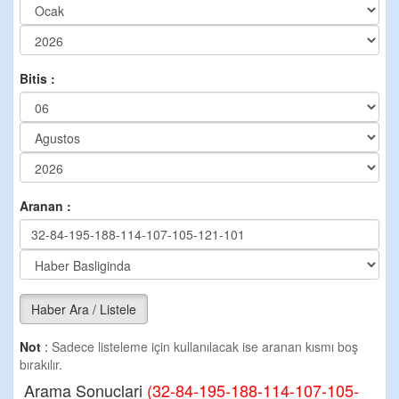
Bitis :
Aranan :
Haber Ara / Listele
Not
:
Sadece listeleme için kullanılacak ise aranan kısmı boş
bırakılır.
Arama Sonuclari
(32-84-195-188-114-107-105-