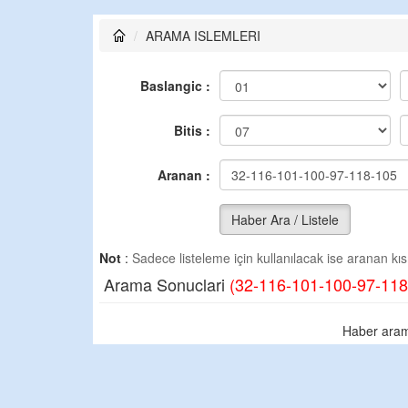
ARAMA ISLEMLERI
Baslangic :
Bitis :
Aranan :
Haber Ara / Listele
Not
:
Sadece listeleme için kullanılacak ise aranan kısm
Arama Sonuclari
(32-116-101-100-97-118
Haber aram