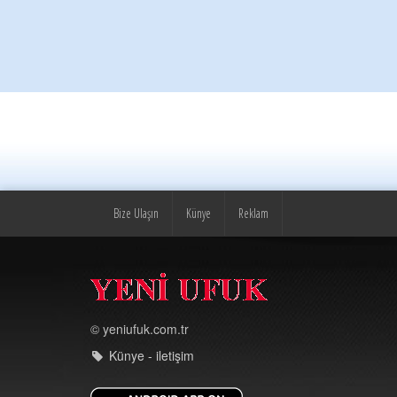
Bize Ulaşın
Künye
Reklam
© yeniufuk.com.tr
Künye - iletişim