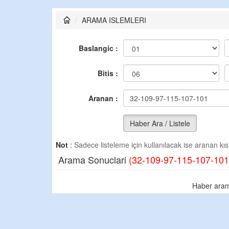
ARAMA ISLEMLERI
Baslangic :
Bitis :
Aranan :
Haber Ara / Listele
Not
:
Sadece listeleme için kullanılacak ise aranan kısm
Arama Sonuclari
(32-109-97-115-107-101
Haber aram