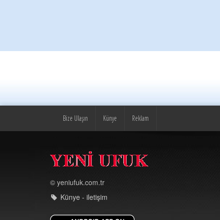
Bize Ulaşın
Künye
Reklam
© yeniufuk.com.tr
Künye - iletişim