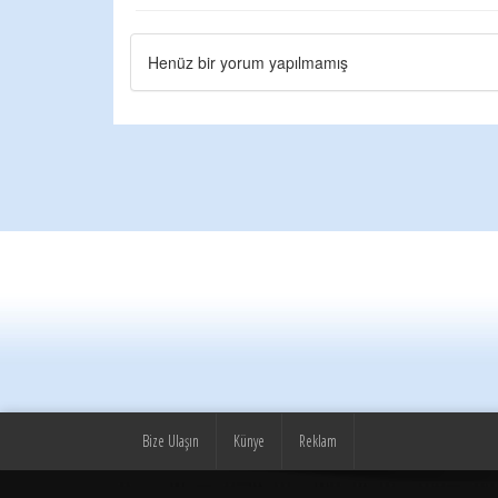
Henüz bir yorum yapılmamış
Bize Ulaşın
Künye
Reklam
© yeniufuk.com.tr