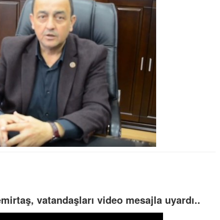
irtaş, vatandaşları video mesajla uyardı..