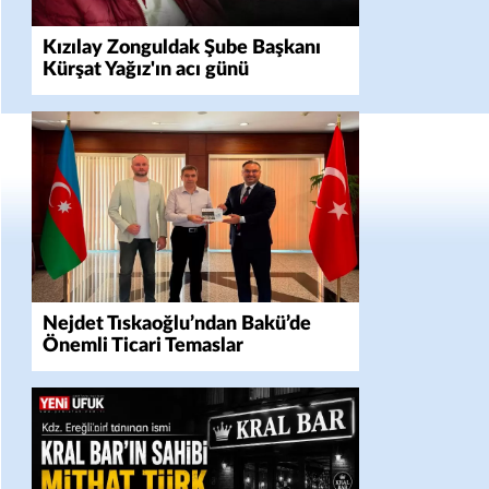
Kızılay Zonguldak Şube Başkanı
Kürşat Yağız'ın acı günü
Nejdet Tıskaoğlu’ndan Bakü’de
Önemli Ticari Temaslar