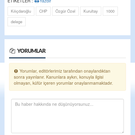
ETİKETLER :
Yazdır
Kılıçdaroğlu
CHP
Özgür Özel
Kurultay
1000
delege
YORUMLAR
Yorumlar, editörlerimiz tarafından onaylandıktan
sonra yayınlanır. Kanunlara aykırı, konuyla ilgisi
olmayan, küfür içeren yorumlar onaylanmamaktadır.