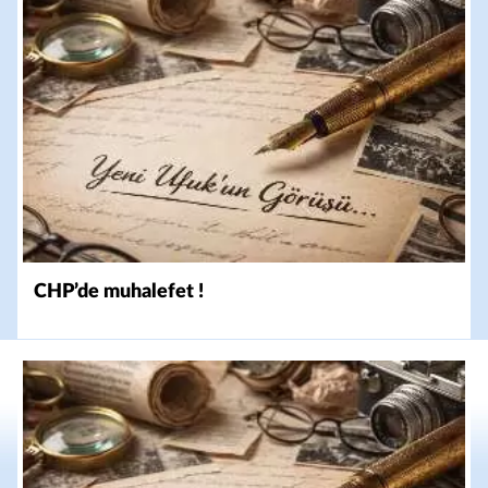
CHP’de muhalefet !