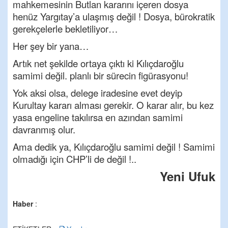
mahkemesinin Butlan kararını içeren dosya
henüz Yargıtay’a ulaşmış değil ! Dosya, bürokratik
gerekçelerle bekletiliyor…
Her şey bir yana…
Artık net şekilde ortaya çıktı ki Kılıçdaroğlu
samimi değil. planlı bir sürecin figürasyonu!
Yok aksi olsa, delege iradesine evet deyip
Kurultay kararı alması gerekir. O karar alır, bu kez
yasa engeline takılırsa en azından samimi
davranmış olur.
Ama dedik ya, Kılıçdaroğlu samimi değil ! Samimi
olmadığı için CHP’li de değil !..
Yeni Ufuk
Haber
: