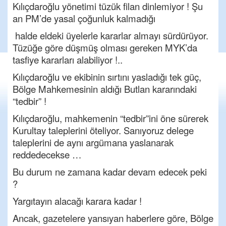
Kılıçdaroğlu yönetimi tüzük filan dinlemiyor ! Şu
an PM’de yasal çoğunluk kalmadığı
halde eldeki üyelerle kararlar almayı sürdürüyor.
Tüzüğe göre düşmüş olması gereken MYK’da
tasfiye kararları alabiliyor !..
Kılıçdaroğlu ve ekibinin sırtını yasladığı tek güç,
Bölge Mahkemesinin aldığı Butlan kararındaki
“tedbir” !
Kılıçdaroğlu, mahkemenin “tedbir”ini öne sürerek
Kurultay taleplerini öteliyor. Sanıyoruz delege
taleplerini de aynı argümana yaslanarak
reddedecekse …
Bu durum ne zamana kadar devam edecek peki
?
Yargıtayın alacağı karara kadar !
Ancak, gazetelere yansıyan haberlere göre, Bölge