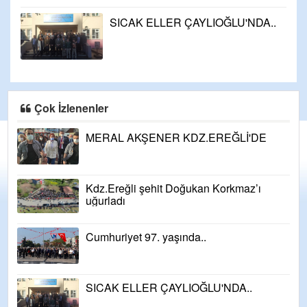
SICAK ELLER ÇAYLIOĞLU'NDA..
Çok İzlenenler
MERAL AKŞENER KDZ.EREĞLİ'DE
Kdz.Ereğli şehit Doğukan Korkmaz’ı
uğurladı
Cumhuriyet 97. yaşında..
SICAK ELLER ÇAYLIOĞLU'NDA..