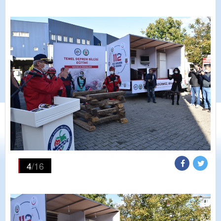
4
/16