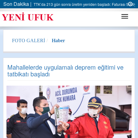
Son Dakika |
AK Parti Ereğli İlçe Başkanlığı’ndan belediyeye sert eleştiri:
Menü
FOTO GALERİ
Haber
Mahallelerde uygulamalı deprem eğitimi ve
tatbikatı başladı