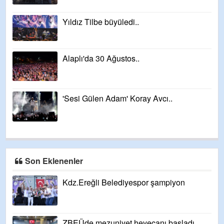
Yıldız Tilbe büyüledi..
Alaplı'da 30 Ağustos..
'Sesi Gülen Adam' Koray Avcı..
Son Eklenenler
Kdz.Ereğli Belediyespor şampiyon
ZBEÜde mezuniyet heyecanı başladı