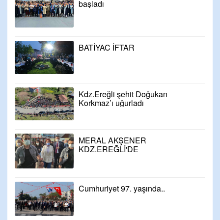
başladı
BATİYAC İFTAR
Kdz.Ereğli şehit Doğukan
Korkmaz’ı uğurladı
MERAL AKŞENER
KDZ.EREĞLİ'DE
Cumhuriyet 97. yaşında..