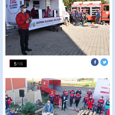
5
/16