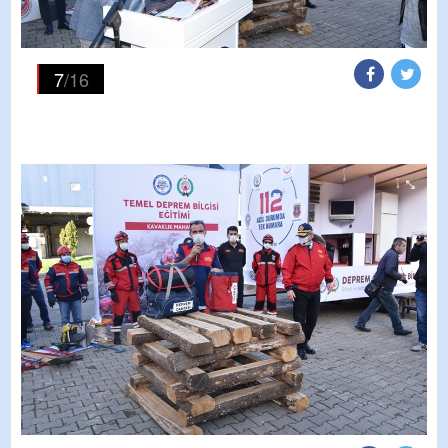
7
/16