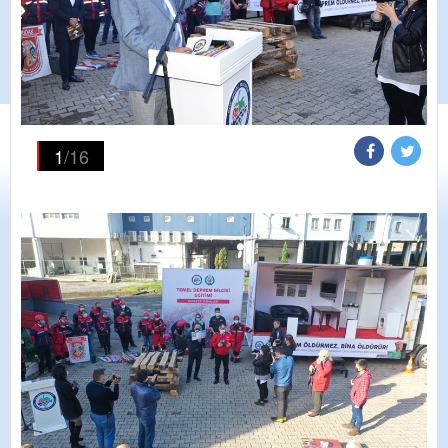
1
/16