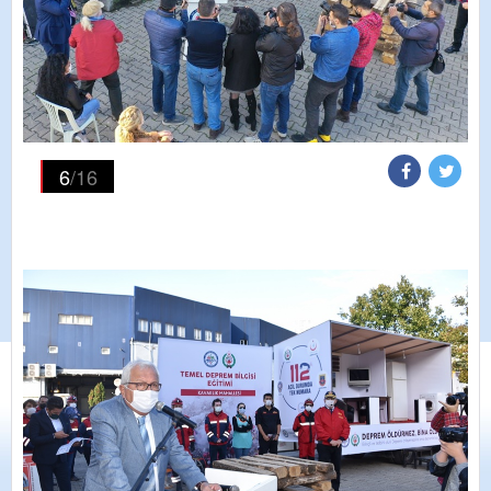
6
/16