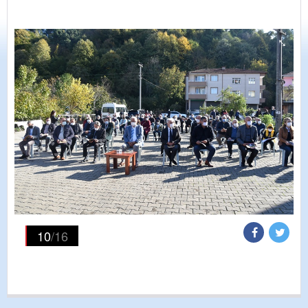
10
/16