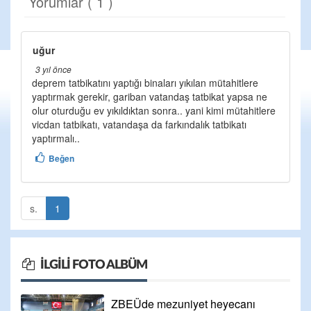
Yorumlar ( 1 )
uğur
3 yıl önce
deprem tatbikatını yaptığı binaları yıkılan mütahitlere
yaptırmak gerekir, gariban vatandaş tatbikat yapsa ne
olur oturduğu ev yıkıldıktan sonra.. yani kimi mütahitlere
vicdan tatbikatı, vatandaşa da farkındalık tatbikatı
yaptırmalı..
Beğen
s.
1
İLGILI FOTO ALBÜM
ZBEÜde mezuniyet heyecanı