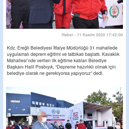
Haber - 11 Kasim 2020 17:42:00
Kdz. Ereğli Belediyesi İtfaiye Müdürlüğü 31 mahallede
uygulamalı deprem eğitimi ve tatbikatı başlattı. Kavaklık
Mahallesi’nde verilen ilk eğitime katılan Belediye
Başkanı Halil Posbıyık, “Depreme hazırlıklı olmak için
belediye olarak ne gerekiyorsa yapıyoruz” dedi.