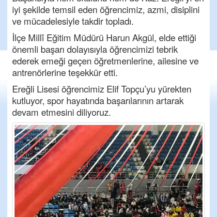
iyi şekilde temsil eden öğrencimiz, azmi, disiplini
ve mücadelesiyle takdir topladı.
İlçe Millî Eğitim Müdürü Harun Akgül, elde ettiği
önemli başarı dolayısıyla öğrencimizi tebrik
ederek emeği geçen öğretmenlerine, ailesine ve
antrenörlerine teşekkür etti.
Ereğli Lisesi öğrencimiz Elif Topçu’yu yürekten
kutluyor, spor hayatında başarılarının artarak
devam etmesini diliyoruz.