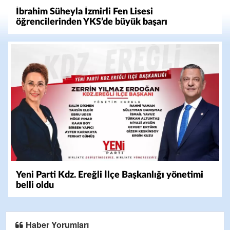
İbrahim Süheyla İzmirli Fen Lisesi
öğrencilerinden YKS’de büyük başarı
Yeni Parti Kdz. Ereğli İlçe Başkanlığı yönetimi
belli oldu
Haber Yorumları