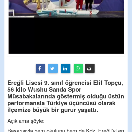
Ereğli Lisesi 9. sınıf öğrencisi Elif Topçu,
56 kilo Wushu Sanda Spor
Müsabakalarında göstermiş olduğu üstün
performansla Türkiye üçüncüsü olarak
ilçemize büyük bir gurur yaşattı.
Açıklama şöyle:
Başarısıyla hem okulunu hem de Kdz. Ereğli’yi en