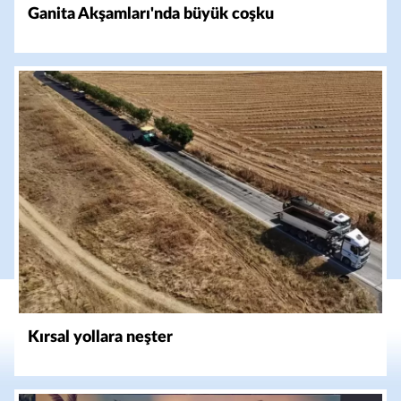
Ganita Akşamları'nda büyük coşku
Kırsal yollara neşter