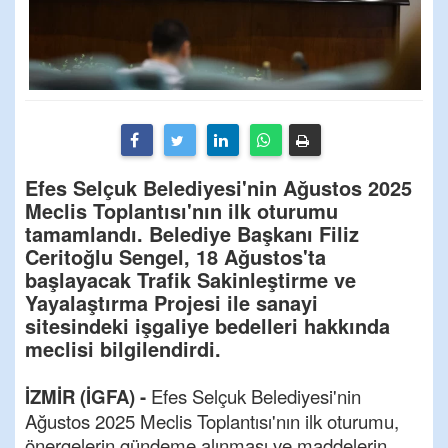
Efes Selçuk Belediyesi'nin Ağustos 2025
Meclis Toplantısı'nın ilk oturumu
tamamlandı. Belediye Başkanı Filiz
Ceritoğlu Sengel, 18 Ağustos'ta
başlayacak Trafik Sakinleştirme ve
Yayalaştırma Projesi ile sanayi
sitesindeki işgaliye bedelleri hakkında
meclisi bilgilendirdi.
İZMİR (İGFA) -
Efes Selçuk Belediyesi'nin
Ağustos 2025 Meclis Toplantısı'nın ilk oturumu,
önergelerin gündeme alınması ve maddelerin