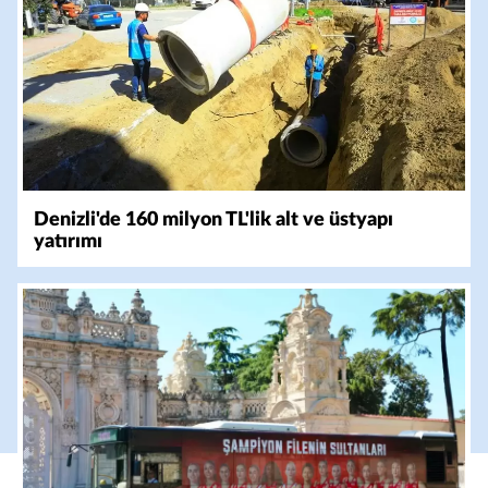
Denizli'de 160 milyon TL'lik alt ve üstyapı
yatırımı