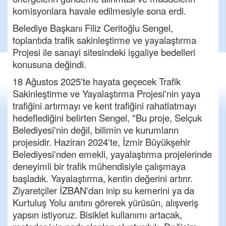
komisyonlara havale edilmesiyle sona erdi.
Belediye Başkanı Filiz Ceritoğlu Sengel,
toplantıda trafik sakinleştirme ve yayalaştırma
Projesi ile sanayi sitesindeki işgaliye bedelleri
konusuna değindi.
18 Ağustos 2025'te hayata geçecek Trafik
Sakinleştirme ve Yayalaştırma Projesi'nin yaya
trafiğini artırmayı ve kent trafiğini rahatlatmayı
hedeflediğini belirten Sengel, "Bu proje, Selçuk
Belediyesi'nin değil, bilimin ve kurumların
projesidir. Haziran 2024'te, İzmir Büyükşehir
Belediyesi'nden emekli, yayalaştırma projelerinde
deneyimli bir trafik mühendisiyle çalışmaya
başladık. Yayalaştırma, kentin değerini artırır.
Ziyaretçiler İZBAN'dan inip su kemerini ya da
Kurtuluş Yolu anıtını görerek yürüsün, alışveriş
yapsın istiyoruz. Bisiklet kullanımı artacak,