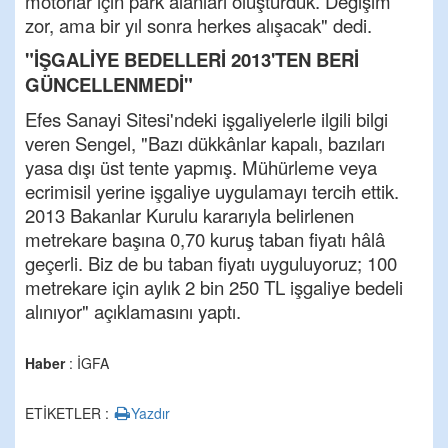
motorlar için park alanları oluşturduk. Değişim
zor, ama bir yıl sonra herkes alışacak" dedi.
"İŞGALİYE BEDELLERİ 2013'TEN BERİ
GÜNCELLENMEDİ"
Efes Sanayi Sitesi'ndeki işgaliyelerle ilgili bilgi
veren Sengel, "Bazı dükkânlar kapalı, bazıları
yasa dışı üst tente yapmış. Mühürleme veya
ecrimisil yerine işgaliye uygulamayı tercih ettik.
2013 Bakanlar Kurulu kararıyla belirlenen
metrekare başına 0,70 kuruş taban fiyatı hâlâ
geçerli. Biz de bu taban fiyatı uyguluyoruz; 100
metrekare için aylık 2 bin 250 TL işgaliye bedeli
alınıyor" açıklamasını yaptı.
Haber
: İGFA
ETİKETLER :
Yazdır