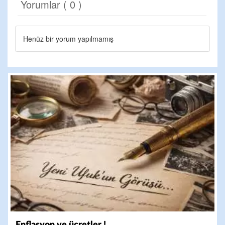
Yorumlar ( 0 )
Henüz bir yorum yapılmamış
Enflasyon ve ücretler !