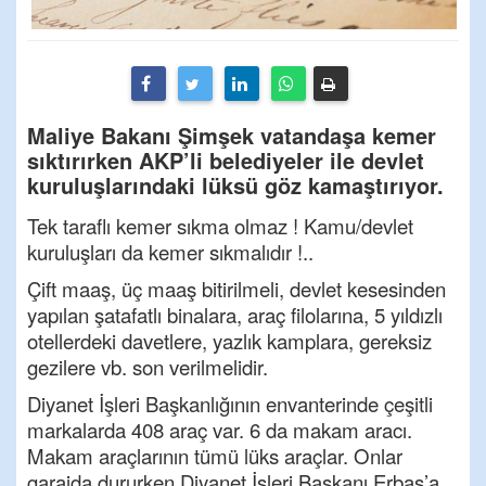
Maliye Bakanı Şimşek vatandaşa kemer
sıktırırken AKP’li belediyeler ile devlet
kuruluşlarındaki lüksü göz kamaştırıyor.
Tek taraflı kemer sıkma olmaz ! Kamu/devlet
kuruluşları da kemer sıkmalıdır !..
Çift maaş, üç maaş bitirilmeli, devlet kesesinden
yapılan şatafatlı binalara, araç filolarına, 5 yıldızlı
otellerdeki davetlere, yazlık kamplara, gereksiz
gezilere vb. son verilmelidir.
Diyanet İşleri Başkanlığının envanterinde çeşitli
markalarda 408 araç var. 6 da makam aracı.
Makam araçlarının tümü lüks araçlar. Onlar
garajda dururken Diyanet İşleri Başkanı Erbaş’a