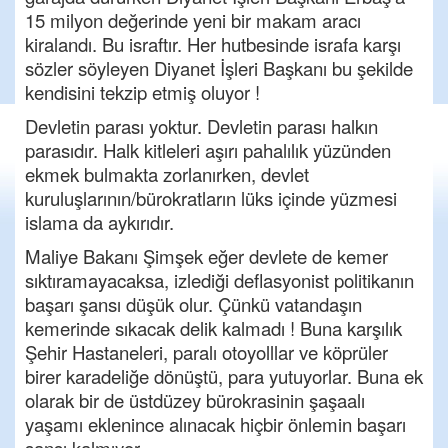
15 milyon değerinde yeni bir makam aracı
kiralandı. Bu israftır. Her hutbesinde israfa karşı
sözler söyleyen Diyanet İşleri Başkanı bu şekilde
kendisini tekzip etmiş oluyor !
Devletin parası yoktur. Devletin parası halkın
parasıdır. Halk kitleleri aşırı pahalılık yüzünden
ekmek bulmakta zorlanırken, devlet
kuruluşlarının/bürokratların lüks içinde yüzmesi
islama da aykırıdır.
Maliye Bakanı Şimşek eğer devlete de kemer
sıktıramayacaksa, izlediği deflasyonist politikanın
başarı şansı düşük olur. Çünkü vatandaşın
kemerinde sıkacak delik kalmadı ! Buna karşılık
Şehir Hastaneleri, paralı otoyolllar ve köprüler
birer karadeliğe dönüştü, para yutuyorlar. Buna ek
olarak bir de üstdüzey bürokrasinin şaşaalı
yaşamı eklenince alınacak hiçbir önlemin başarı