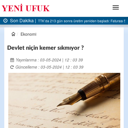
Menü
Son Dakika |
AK Parti Ereğli İlçe Başkanlığı’ndan belediyeye sert eleştiri:
Ekonomi
Devlet niçin kemer sıkmıyor ?
Yayınlanma : 03-05-2024 | 12 : 03 39
Güncelleme : 03-05-2024 | 12 : 03 39