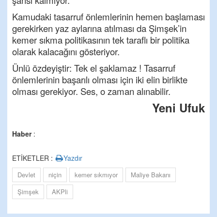
şansı kalmıyor.
Kamudaki tasarruf önlemlerinin hemen başlaması
gerekirken yaz aylarına atılması da Şimşek’in
kemer sıkma politikasının tek taraflı bir politika
olarak kalacağını gösteriyor.
Ünlü özdeyiştir: Tek el şaklamaz ! Tasarruf
önlemlerinin başarılı olması için iki elin birlikte
olması gerekiyor. Ses, o zaman alınabilir.
Yeni Ufuk
Haber
:
ETİKETLER :
Yazdır
Devlet
niçin
kemer sıkmıyor
Maliye Bakanı
Şimşek
AKPli