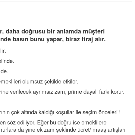
ıyor, daha doğrusu bir anlamda müşteri
nde basın bunu yapar, biraz tiraj alır.
ir:
linde.
lde.
meklileri olumsuz şekilde etkiler.
ne verilecek ayrımsız zam, prime dayalı farkı korur.
rının çok altında kaldığı koşullar ile seçim önceleri !
en söz ediliyor. Eğer bu doğru ise emeklilere
urlara da yine ek zam şeklinde ücret/ maaş artışları