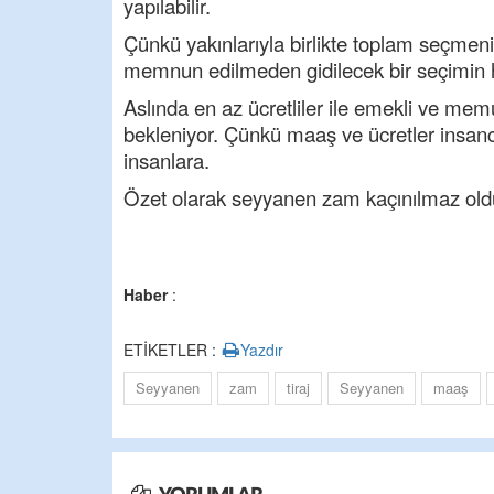
yapılabilir.
Çünkü yakınlarıyla birlikte toplam seçmen
memnun edilmeden gidilecek bir seçimin ha
Aslında en az ücretliler ile emekli ve mem
bekleniyor. Çünkü maaş ve ücretler insanc
insanlara.
Özet olarak seyyanen zam kaçınılmaz oldu 
Haber
:
ETİKETLER :
Yazdır
Seyyanen
zam
tiraj
Seyyanen
maaş