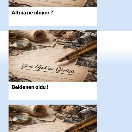
Altına ne oluyor ?
Beklenen oldu !