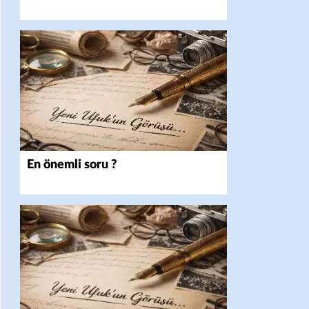
En önemli soru ?