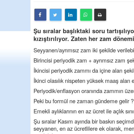
Şu sıralar başlıktaki soru tartışıl
kızıştırılıyor. Zaten her zam dönemi
Seyyanen/ayrımsız zam iki şekilde verilebil
Birincisi periyodik zam + ayrımsız zam şek
İkincisi periyodik zammı da içine alan şeki
İkinci olasılık nispeten yüksek maaş alan e
Periyodik/enflasyon oranında zammın üzeri
Peki bu formül ne zaman gündeme gelir ?
Emekli aylıklarının en az ücret ile açlık sını
Şu sıralar Kasım ayında bir baskın seçimd
seyyanen, en az ücretlilere ek olarak, mem