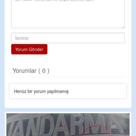
Yorum Gönder
Yorumlar ( 0 )
Henüz bir yorum yapılmamış