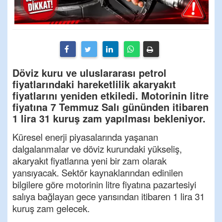
Döviz kuru ve uluslararası petrol
fiyatlarındaki hareketlilik akaryakıt
fiyatlarını yeniden etkiledi. Motorinin litre
fiyatına 7 Temmuz Salı gününden itibaren
1 lira 31 kuruş zam yapılması bekleniyor.
Küresel enerji piyasalarında yaşanan
dalgalanmalar ve döviz kurundaki yükseliş,
akaryakıt fiyatlarına yeni bir zam olarak
yansıyacak. Sektör kaynaklarından edinilen
bilgilere göre motorinin litre fiyatına pazartesiyi
salıya bağlayan gece yarısından itibaren 1 lira 31
kuruş zam gelecek.