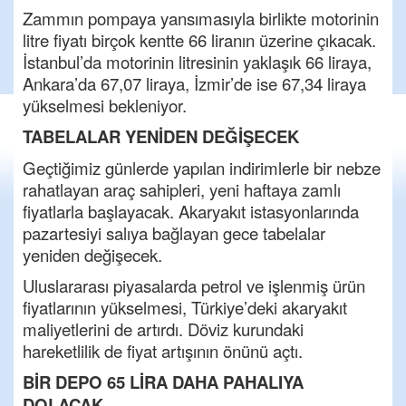
Zammın pompaya yansımasıyla birlikte motorinin
litre fiyatı birçok kentte 66 liranın üzerine çıkacak.
İstanbul’da motorinin litresinin yaklaşık 66 liraya,
Ankara’da 67,07 liraya, İzmir’de ise 67,34 liraya
yükselmesi bekleniyor.
TABELALAR YENİDEN DEĞİŞECEK
Geçtiğimiz günlerde yapılan indirimlerle bir nebze
rahatlayan araç sahipleri, yeni haftaya zamlı
fiyatlarla başlayacak. Akaryakıt istasyonlarında
pazartesiyi salıya bağlayan gece tabelalar
yeniden değişecek.
Uluslararası piyasalarda petrol ve işlenmiş ürün
fiyatlarının yükselmesi, Türkiye’deki akaryakıt
maliyetlerini de artırdı. Döviz kurundaki
hareketlilik de fiyat artışının önünü açtı.
BİR DEPO 65 LİRA DAHA PAHALIYA
DOLACAK