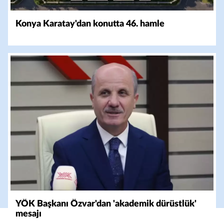
Konya Karatay'dan konutta 46. hamle
YÖK Başkanı Özvar'dan 'akademik dürüstlük'
mesajı