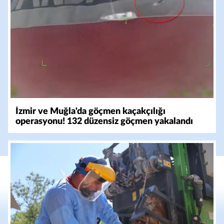
İzmir ve Muğla'da göçmen kaçakçılığı
operasyonu! 132 düzensiz göçmen yakalandı