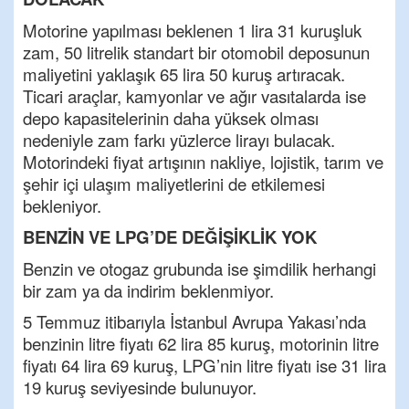
Motorine yapılması beklenen 1 lira 31 kuruşluk
zam, 50 litrelik standart bir otomobil deposunun
maliyetini yaklaşık 65 lira 50 kuruş artıracak.
Ticari araçlar, kamyonlar ve ağır vasıtalarda ise
depo kapasitelerinin daha yüksek olması
nedeniyle zam farkı yüzlerce lirayı bulacak.
Motorindeki fiyat artışının nakliye, lojistik, tarım ve
şehir içi ulaşım maliyetlerini de etkilemesi
bekleniyor.
BENZİN VE LPG’DE DEĞİŞİKLİK YOK
Benzin ve otogaz grubunda ise şimdilik herhangi
bir zam ya da indirim beklenmiyor.
5 Temmuz itibarıyla İstanbul Avrupa Yakası’nda
benzinin litre fiyatı 62 lira 85 kuruş, motorinin litre
fiyatı 64 lira 69 kuruş, LPG’nin litre fiyatı ise 31 lira
19 kuruş seviyesinde bulunuyor.