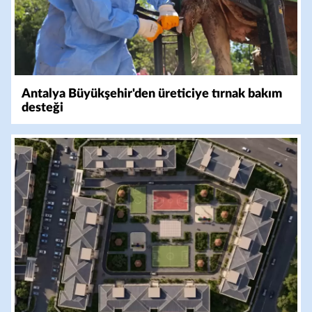
Antalya Büyükşehir'den üreticiye tırnak bakım
desteği