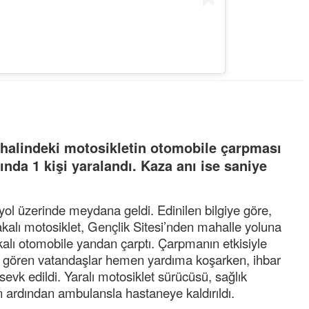
r halindeki motosikletin otomobile çarpması
nda 1 kişi yaralandı. Kaza anı ise saniye
yol üzerinde meydana geldi. Edinilen bilgiye göre,
alı motosiklet, Gençlik Sitesi’nden mahalle yoluna
alı otomobile yandan çarptı. Çarpmanın etkisiyle
ı gören vatandaşlar hemen yardıma koşarken, ihbar
 sevk edildi. Yaralı motosiklet sürücüsü, sağlık
in ardından ambulansla hastaneye kaldırıldı.