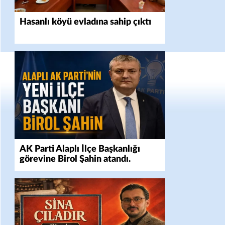
Hasanlı köyü evladına sahip çıktı
AK Parti Alaplı İlçe Başkanlığı
görevine Birol Şahin atandı.