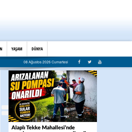
İN
YAŞAM
DÜNYA
08 Ağustos 2026 Cumartesi
Alaplı Tekke Mahallesi’nde