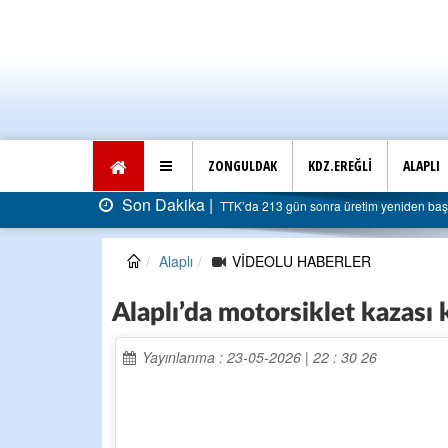
ZONGULDAK
KDZ.EREĞLİ
ALAPLI
Son Dakika |
TTK’da 213 gün sonra üretim yeniden başla
Alaplı
VİDEOLU HABERLER
Alaplı’da motorsiklet kazası
Yayınlanma : 23-05-2026 | 22 : 30 26