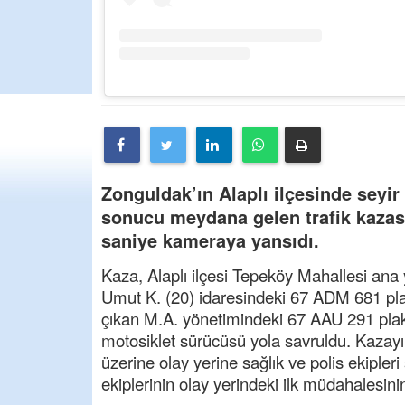
Zonguldak’ın Alaplı ilçesinde seyi
sonucu meydana gelen trafik kazası
saniye kameraya yansıdı.
Kaza, Alaplı ilçesi Tepeköy Mahallesi ana 
Umut K. (20) idaresindeki 67 ADM 681 plak
çıkan M.A. yönetimindeki 67 AAU 291 plak
motosiklet sürücüsü yola savruldu. Kazay
üzerine olay yerine sağlık ve polis ekipleri
ekiplerinin olay yerindeki ilk müdahalesin