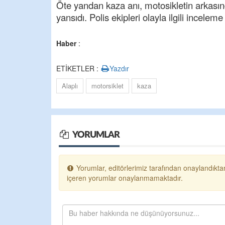
Öte yandan kaza anı, motosikletin arkası
yansıdı. Polis ekipleri olayla ilgili inceleme 
Haber
:
ETİKETLER :
Yazdır
Alaplı
motorsiklet
kaza
YORUMLAR
Yorumlar, editörlerimiz tarafından onaylandıktan
içeren yorumlar onaylanmamaktadır.