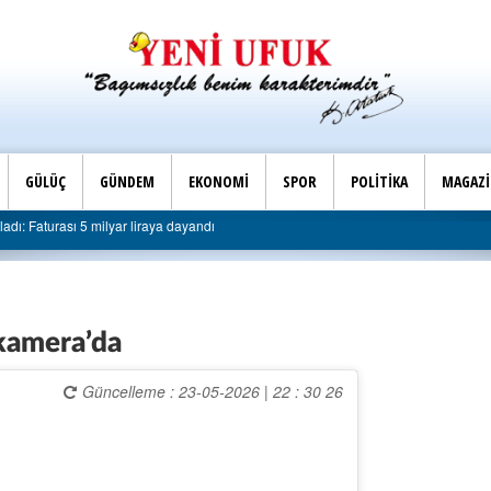
GÜLÜÇ
GÜNDEM
EKONOMİ
SPOR
POLİTİKA
MAGAZ
dı: Faturası 5 milyar liraya dayandı
 kamera’da
Güncelleme : 23-05-2026 | 22 : 30 26