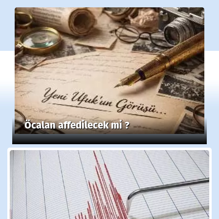
Öcalan affedilecek mi ?