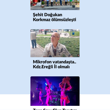
Şehit Doğukan
Korkmaz ölümsüzleşti
Mikrofon vatandaşta..
Kdz.Ereğli İl olmalı
mı?