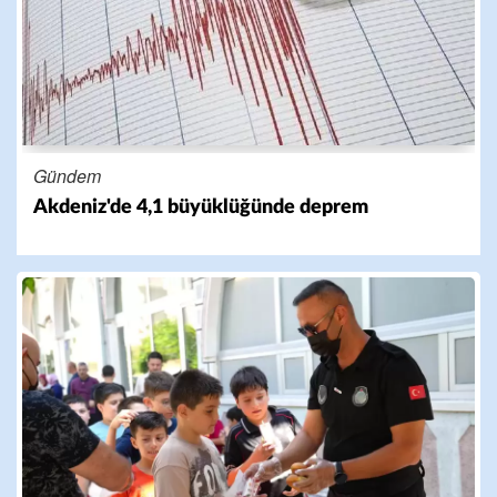
Gündem
Akdeniz'de 4,1 büyüklüğünde deprem