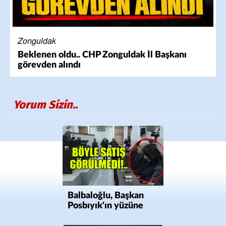
Zonguldak
Beklenen oldu.. CHP Zonguldak İl Başkanı
görevden alındı
Yorum Sizin..
Balbaloğlu, Başkan
Posbıyık'ın yüzüne
bakamadı!..