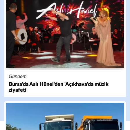
Gündem
Bursa'da Aslı Hünel'den 'Açıkhava'da müzik
ziyafeti