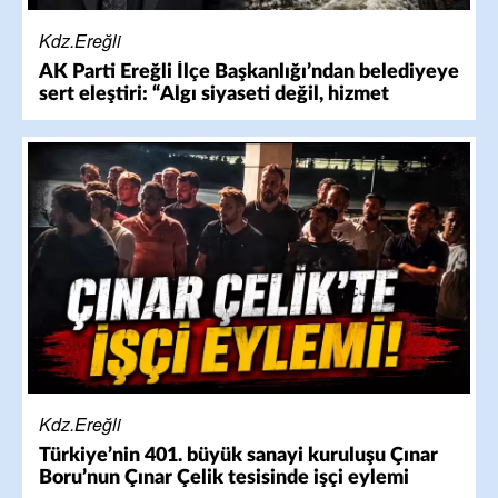
Kdz.Ereğli
AK Parti Ereğli İlçe Başkanlığı’ndan belediyeye
sert eleştiri: “Algı siyaseti değil, hizmet
belediyeciliği”
Kdz.Ereğli
Türkiye’nin 401. büyük sanayi kuruluşu Çınar
Boru’nun Çınar Çelik tesisinde işçi eylemi