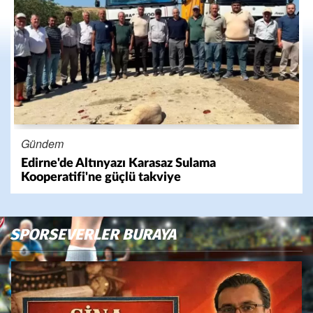
Gündem
Edirne'de Altınyazı Karasaz Sulama
Kooperatifi'ne güçlü takviye
SPORSEVERLER BURAYA
Previous
Nex