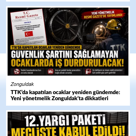
Zonguldak
TTK’da kapatılan ocaklar yeniden gündemde:
Yeni yönetmelik Zonguldak’ta dikkatleri
güvenlik önlemlerine çevirdi