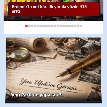
Erdemir’in net kârı ilk yarıda yüzde 415
arttı
Yeni Parti ne yapacak ?