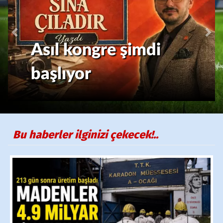
Asıl kongre şimdi
başlıyor
Bu haberler ilginizi çekecek!..