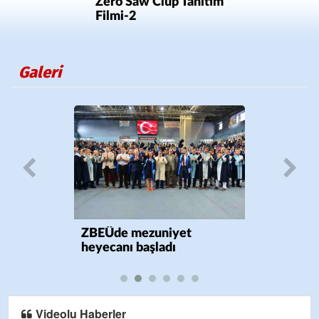
Zero Saw Clup Tanıtım
Filmi-2
Galeri
ZBEÜde mezuniyet
heyecanı başladı
Videolu Haberler