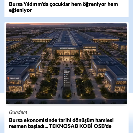
Bursa Yıldırım'da çocuklar hem öğreniyor hem
eğleniyor
Gündem
Bursa ekonomisinde tarihi dönüşüm hamlesi
resmen başladı... TEKNOSAB KOBİ OSB'de
başvurular başladı