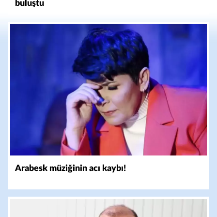
buluştu
Arabesk müziğinin acı kaybı!