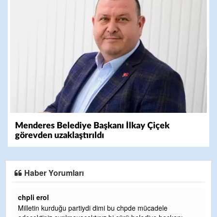
Menderes Belediye Başkanı İlkay Çiçek
görevden uzaklaştırıldı
Haber Yorumları
Ereğlili
Ereğli Futbol Kulübünü Erdemir'i özelleştirenler düşünsün