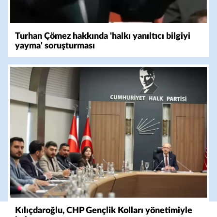
Turhan Çömez hakkında 'halkı yanıltıcı bilgiyi
yayma' soruşturması
Kılıçdaroğlu, CHP Gençlik Kolları yönetimiyle