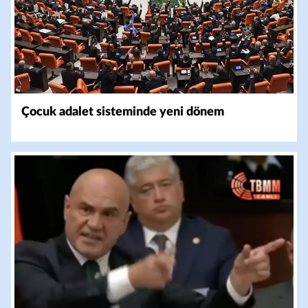
Çocuk adalet sisteminde yeni dönem