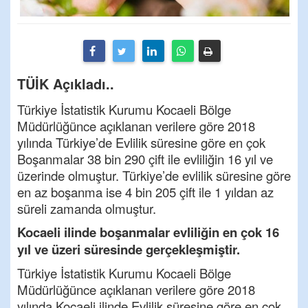
TÜİK Açıkladı..
Türkiye İstatistik Kurumu Kocaeli Bölge
Müdürlüğünce açıklanan verilere göre 2018
yılında Türkiye’de Evlilik süresine göre en çok
Boşanmalar 38 bin 290 çift ile evliliğin 16 yıl ve
üzerinde olmuştur. Türkiye’de evlilik süresine göre
en az boşanma ise 4 bin 205 çift ile 1 yıldan az
süreli zamanda olmuştur.
Kocaeli ilinde boşanmalar evliliğin en çok 16
yıl ve üzeri süresinde gerçekleşmiştir.
Türkiye İstatistik Kurumu Kocaeli Bölge
Müdürlüğünce açıklanan verilere göre 2018
yılında Kocaeli ilinde Evlilik süresine göre en çok