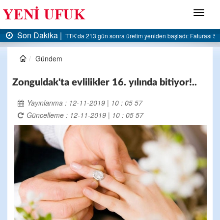
Menü
Son Dakika |
AK Parti Ereğli İlçe Başkanlığı’ndan belediyeye sert eleştiri:
Gündem
Zonguldak'ta evlilikler 16. yılında bitiyor!..
Yayınlanma : 12-11-2019 | 10 : 05 57
Güncelleme : 12-11-2019 | 10 : 05 57