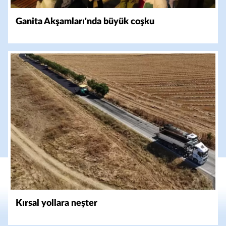
Ganita Akşamları'nda büyük coşku
Kırsal yollara neşter