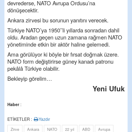
devrederse, NATO Avrupa Ordusu’na
dönüşecektir.
Ankara zirvesi bu sorunun yanıtını verecek.
Türkiye NATO’ya 1950’’li yıllarda sonradan dahil
oldu. Aradan geçen uzun zamana rağmen NATO
yönetiminde etkin bir aktör haline gelemedi.
Ama görülüyor ki böyle bir fırsat doğmak üzere.
NATO form değiştirirse güney kanadı patronu
pekâlâ Türkiye olabilir.
Bekleyip görelim…
Yeni Ufuk
Haber
:
ETİKETLER :
Yazdır
Zirve
Ankara
NATO
22 yıl
ABD
Avrupa