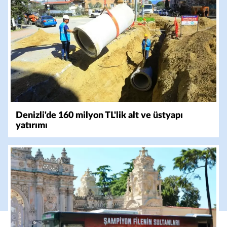
Denizli'de 160 milyon TL'lik alt ve üstyapı
yatırımı