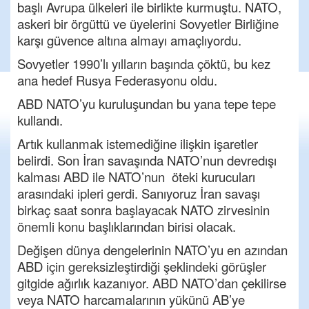
başlı Avrupa ülkeleri ile birlikte kurmuştu. NATO,
askeri bir örgüttü ve üyelerini Sovyetler Birliğine
karşı güvence altına almayı amaçlıyordu.
Sovyetler 1990’lı yılların başında çöktü, bu kez
ana hedef Rusya Federasyonu oldu.
ABD NATO’yu kuruluşundan bu yana tepe tepe
kullandı.
Artık kullanmak istemediğine ilişkin işaretler
belirdi. Son İran savaşında NATO’nun devredışı
kalması ABD ile NATO’nun öteki kurucuları
arasındaki ipleri gerdi. Sanıyoruz İran savaşı
birkaç saat sonra başlayacak NATO zirvesinin
önemli konu başlıklarından birisi olacak.
Değişen dünya dengelerinin NATO’yu en azından
ABD için gereksizleştirdiği şeklindeki görüşler
gitgide ağırlık kazanıyor. ABD NATO’dan çekilirse
veya NATO harcamalarının yükünü AB’ye