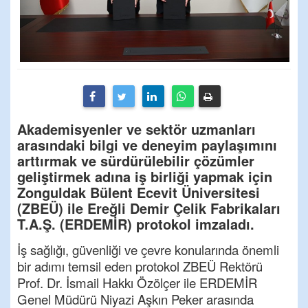
Akademisyenler ve sektör uzmanları
arasındaki bilgi ve deneyim paylaşımını
arttırmak ve sürdürülebilir çözümler
geliştirmek adına iş birliği yapmak için
Zonguldak Bülent Ecevit Üniversitesi
(ZBEÜ) ile Ereğli Demir Çelik Fabrikaları
T.A.Ş. (ERDEMİR) protokol imzaladı.
İş sağlığı, güvenliği ve çevre konularında önemli
bir adımı temsil eden protokol ZBEÜ Rektörü
Prof. Dr. İsmail Hakkı Özölçer ile ERDEMİR
Genel Müdürü Niyazi Aşkın Peker arasında