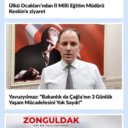
Ülkü Ocakları’ndan İl Milli Eğitim Müdürü
Keskin’e ziyaret
Yavuzyılmaz: “Bakanlık da Çağla’nın 3 Günlük
Yaşam Mücadelesini Yok Saydı!”