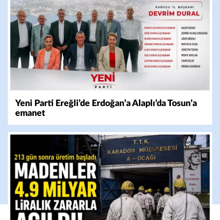
Yeni Parti Ereğli’de Erdoğan’a Alaplı’da Tosun’a
emanet