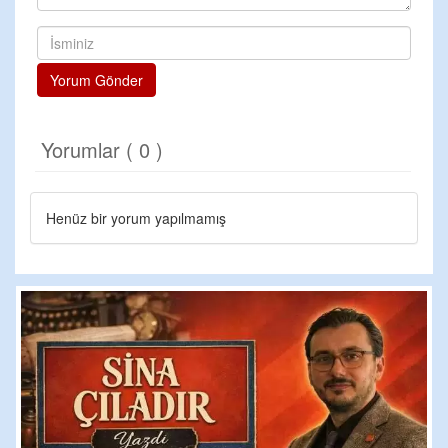
Yorum Gönder
Yorumlar ( 0 )
Henüz bir yorum yapılmamış