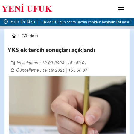
Menü
Son Dakika |
TTK’da 213 gün sonra üretim yeniden başladı: Faturası 5 mily
Gündem
YKS ek tercih sonuçları açıklandı
Yayınlanma : 19-09-2024 | 15 : 50 01
Güncelleme : 19-09-2024 | 15 : 50 01