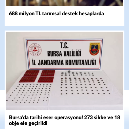
688 milyon TL tarımsal destek hesaplarda
Bursa'da tarihi eser operasyonu! 273 sikke ve 18
obje ele geçirildi