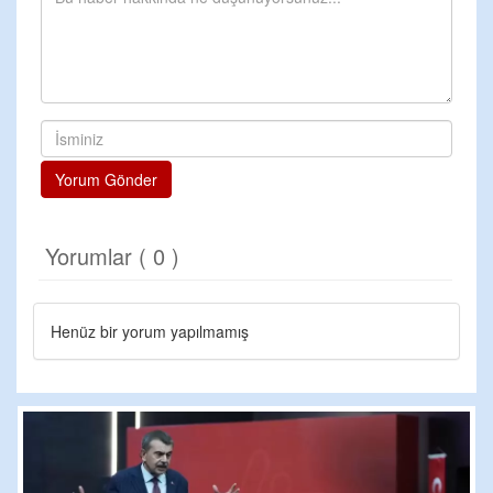
Yorum Gönder
Yorumlar ( 0 )
Henüz bir yorum yapılmamış