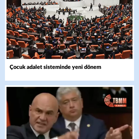
Çocuk adalet sisteminde yeni dönem