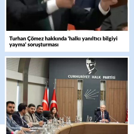
Turhan Çömez hakkında 'halkı yanıltıcı bilgiyi
yayma' soruşturması