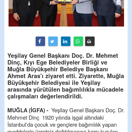
Yeşilay Genel Başkanı Doç. Dr. Mehmet
Dinç, Kıyı Ege Belediyeler Birliği ve
Muğla Büyükşehir Belediye Başkanı
Ahmet Aras'ı ziyaret etti. Ziyarette, Muğla
Büyükşehir Belediyesi ile Yeşilay
arasında yürütülen bağımlılıkla mücadele
çalışmaları değerlendirildi.
MUĞLA (İGFA) -
Yeşilay Genel Başkanı Doç. Dr.
Mehmet Dinç 1920 yılında işgal altındaki
İstanbul'da çocuk ve gençlere bağımlılık yapan
maddelerin ücretsiz dağıtılmasına karşı kurulan