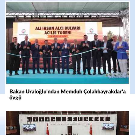
Bakan Uraloğlu'ndan Memduh Çolakbayrakdar'a
övgü